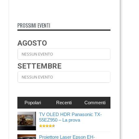
PROSSIMI EVENTI
AGOSTO
NESSUN EVENTO
SETTEMBRE
NESSUN EVENTO
Popolari
Recenti
Commenti
TV OLED HDR Panasonic TX-
55EZ950 – La prova
Proiettore Laser Epson EH-