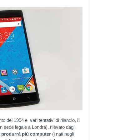
to del 1994 e vari tentativi di rilancio,
il
n sede legale a Londra), rilevato dagli
 produrrà più computer
(i nati negli