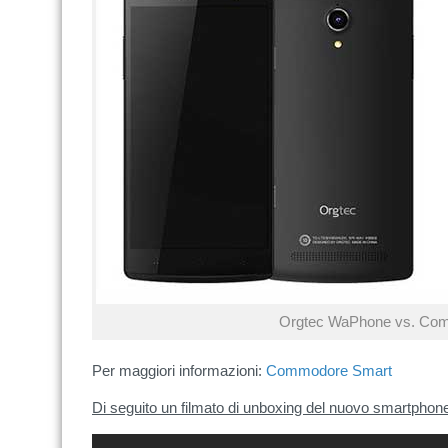
Orgtec WaPhone vs. Co
Per maggiori informazioni:
Commodore Smart
Di seguito un filmato di unboxing del nuovo smartph