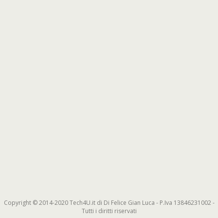
Copyright © 2014-2020 Tech4U.it di Di Felice Gian Luca - P.Iva 13846231002 -
Tutti i diritti riservati