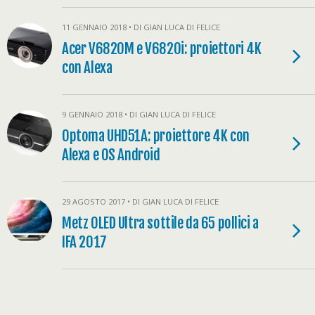
11 GENNAIO 2018 • DI GIAN LUCA DI FELICE
Acer V6820M e V6820i: proiettori 4K
con Alexa
9 GENNAIO 2018 • DI GIAN LUCA DI FELICE
Optoma UHD51A: proiettore 4K con
Alexa e OS Android
29 AGOSTO 2017 • DI GIAN LUCA DI FELICE
Metz OLED Ultra sottile da 65 pollici a
IFA 2017