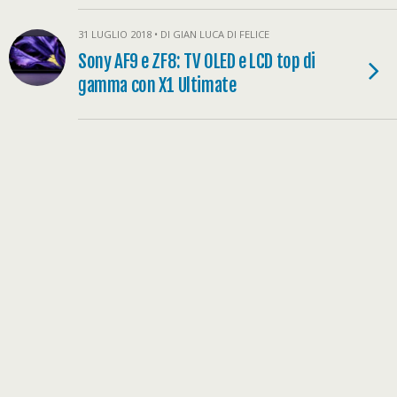
31 LUGLIO 2018 • DI GIAN LUCA DI FELICE
Sony AF9 e ZF8: TV OLED e LCD top di
gamma con X1 Ultimate