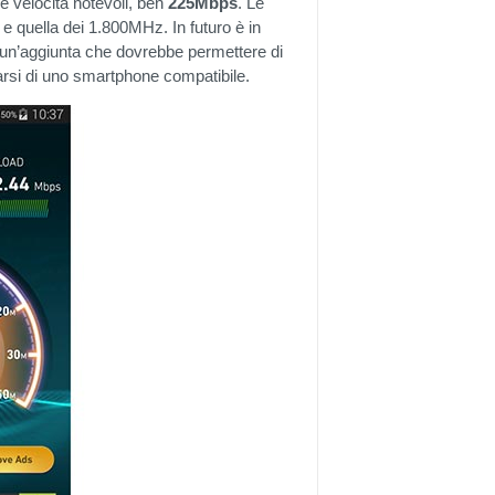
re velocità notevoli, ben
225Mbps
. Le
 quella dei 1.800MHz. In futuro è in
 un’aggiunta che dovrebbe permettere di
rsi di uno smartphone compatibile.