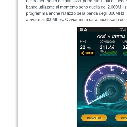
nel trasferimento dei dati. 4G+ permette infatti di tocca
bande utilizzate al momento sono quella dei 2.600MHz e
programma anche l’utilizzo della banda degli 800MHz,
arrivare ai 300Mbps. Ovviamente sarà necessario dota