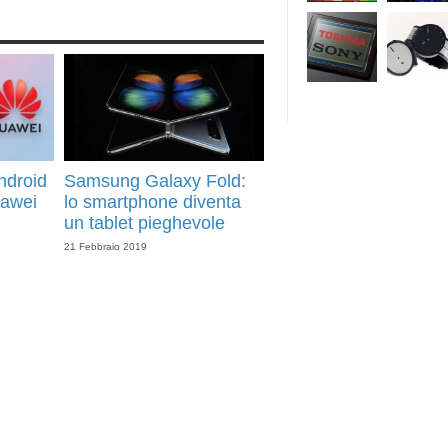
ndroid
Samsung Galaxy Fold:
uawei
lo smartphone diventa
un tablet pieghevole
21 Febbraio 2019