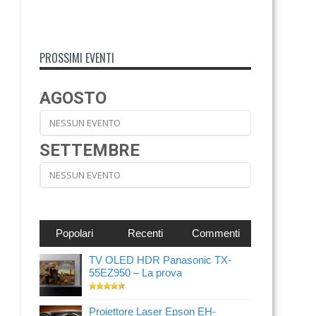
PROSSIMI EVENTI
AGOSTO
NESSUN EVENTO
SETTEMBRE
NESSUN EVENTO
Popolari
Recenti
Commenti
TV OLED HDR Panasonic TX-
55EZ950 – La prova
Proiettore Laser Epson EH-