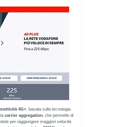
onnettività 4G+
, basata sulla tecnologia
 la
carrier
aggregation
, che permette di
dole per raggiungere maggiori velocità