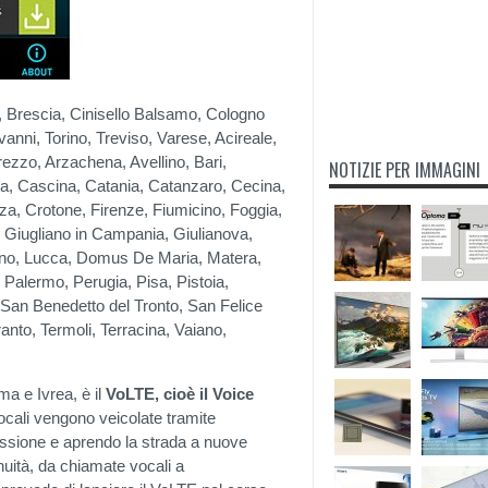
, Brescia, Cinisello Balsamo, Cologno
nni, Torino, Treviso, Varese, Acireale,
Arezzo, Arzachena, Avellino, Bari,
NOTIZIE PER IMMAGINI
a, Cascina, Catania, Catanzaro, Cecina,
a, Crotone, Firenze, Fiumicino, Foggia,
, Giugliano in Campania, Giulianova,
orno, Lucca, Domus De Maria, Matera,
 Palermo, Perugia, Pisa, Pistoia,
San Benedetto del Tronto, San Felice
anto, Termoli, Terracina, Vaiano,
ma e Ivrea, è il
VoLTE, cioè il Voice
cali vengono veicolate tramite
nessione e aprendo la strada a nuove
nuità, da chiamate vocali a