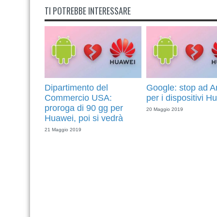
TI POTREBBE INTERESSARE
Dipartimento del
Google: stop ad A
Commercio USA:
per i dispositivi H
proroga di 90 gg per
20 Maggio 2019
Huawei, poi si vedrà
21 Maggio 2019