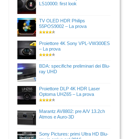
LS10000: first look
TV OLED HDR Philips
55POS9002 – La prova
Proiettore 4K Sony VPL-VW300ES
– La prova
BDA: specifiche preliminari dei Blu-
ray UHD
Proiettore DLP 4K HDR Laser
Optoma UHZ65 – La prova
Marantz AV8802: pre A/V 13.2ch
Atmos e Auro-3D
Sony Pictures: primi Ultra HD Blu-