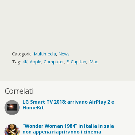
Categorie:
Multimedia
,
News
Tag:
4K
,
Apple
,
Computer
,
El Capitan
,
iMac
Correlati
LG Smart TV 2018: arrivano AirPlay 2 e
HomeKit
“Wonder Woman 1984” in Italia in sala
non appena riapriranno i cinema