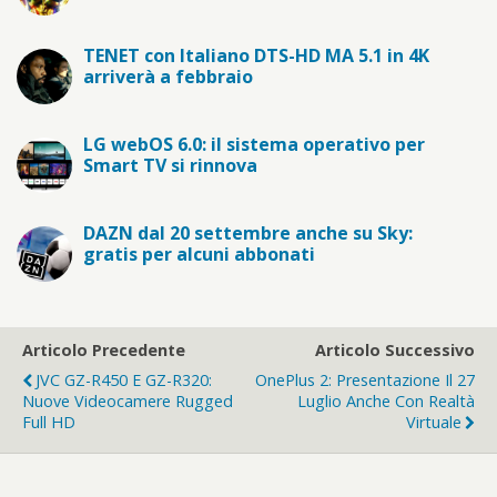
TENET con Italiano DTS-HD MA 5.1 in 4K
arriverà a febbraio
LG webOS 6.0: il sistema operativo per
Smart TV si rinnova
DAZN dal 20 settembre anche su Sky:
gratis per alcuni abbonati
Articolo Precedente
Articolo Successivo
JVC GZ-R450 E GZ-R320:
OnePlus 2: Presentazione Il 27
Nuove Videocamere Rugged
Luglio Anche Con Realtà
Full HD
Virtuale