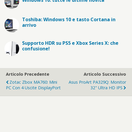
Toshiba: Windows 10 e tasto Cortana in
arrivo
Supporto HDR su PS5 e Xbox Series X: che
confusione!
Articolo Precedente
Articolo Successivo
Zotac Zbox MA760: Mini
Asus ProArt PA329Q: Monitor
PC Con 4 Uscite DisplayPort
32" Ultra HD IPS