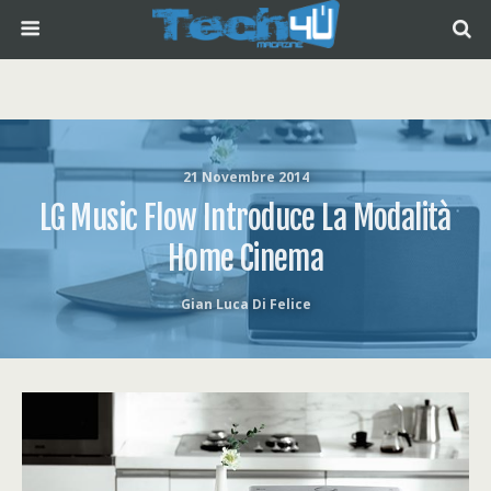
21 Novembre 2014
LG Music Flow Introduce La Modalità
Home Cinema
Gian Luca Di Felice