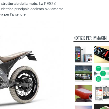
à strutturale della moto
. La PES2 è
e elettrico principale dedicato ovviamente
la per l’anteriore.
NOTIZIE PER IMMAGINI