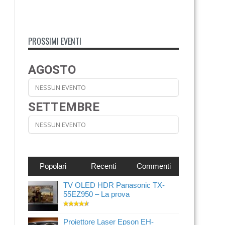
PROSSIMI EVENTI
AGOSTO
NESSUN EVENTO
SETTEMBRE
NESSUN EVENTO
Popolari
Recenti
Commenti
TV OLED HDR Panasonic TX-
55EZ950 – La prova
Proiettore Laser Epson EH-