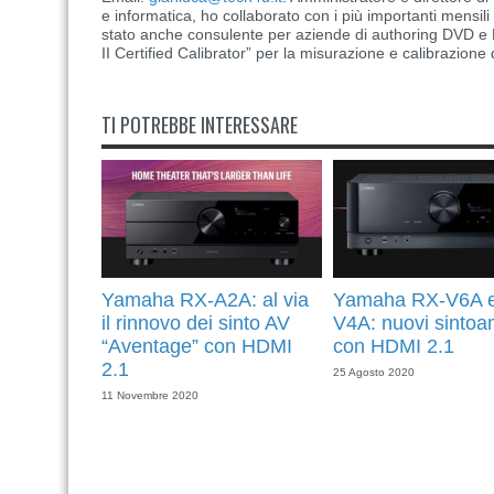
e informatica, ho collaborato con i più importanti mensil
stato anche consulente per aziende di authoring DVD e B
II Certified Calibrator” per la misurazione e calibrazione 
TI POTREBBE INTERESSARE
Yamaha RX-A2A: al via
Yamaha RX-V6A 
il rinnovo dei sinto AV
V4A: nuovi sintoa
“Aventage” con HDMI
con HDMI 2.1
2.1
25 Agosto 2020
11 Novembre 2020