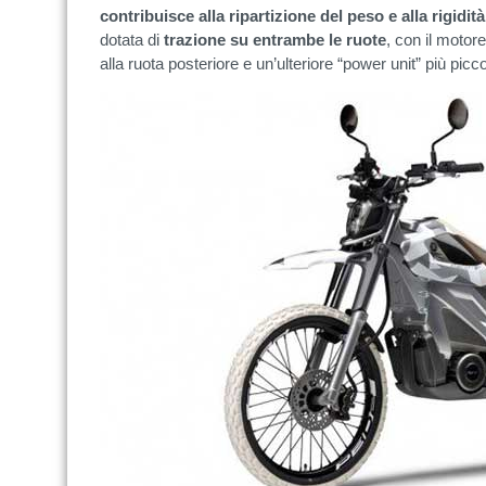
contribuisce alla ripartizione del peso e alla rigidit
dotata di
trazione su entrambe le ruote
, con il motor
alla ruota posteriore e un’ulteriore “power unit” più picco