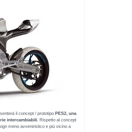
senterà il concept / prototipo
PES2, una
rie intercambiabili
. Rispetto al concept
ign meno avveniristico e più vicino a