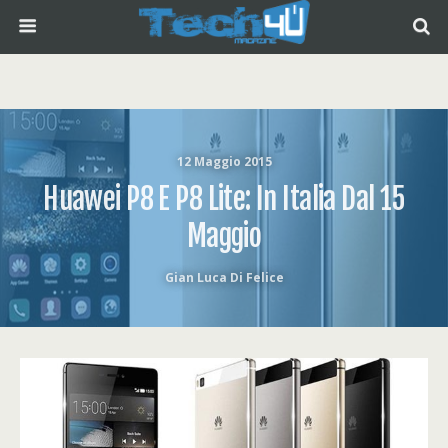
12 Maggio 2015
Huawei P8 E P8 Lite: In Italia Dal 15
Maggio
Gian Luca Di Felice