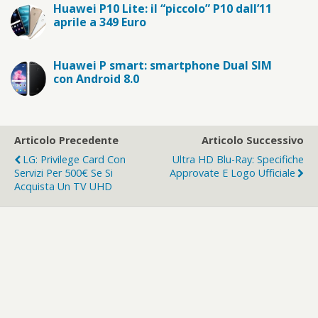
Huawei P10 Lite: il “piccolo” P10 dall’11
aprile a 349 Euro
Huawei P smart: smartphone Dual SIM
con Android 8.0
Articolo Precedente
Articolo Successivo
LG: Privilege Card Con
Ultra HD Blu-Ray: Specifiche
Servizi Per 500€ Se Si
Approvate E Logo Ufficiale
Acquista Un TV UHD