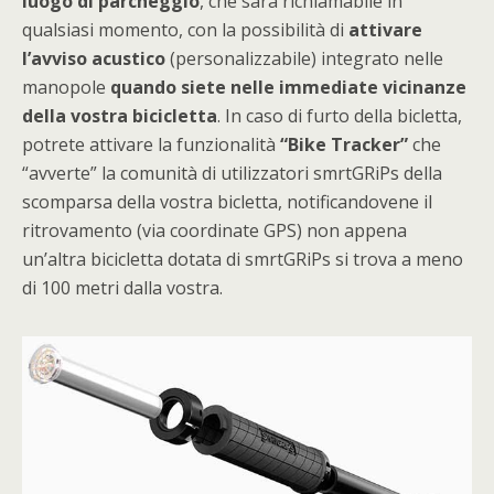
luogo di parcheggio
, che sarà richiamabile in
qualsiasi momento, con la possibilità di
attivare
l’avviso acustico
(personalizzabile) integrato nelle
manopole
quando siete nelle immediate vicinanze
della vostra bicicletta
. In caso di furto della bicletta,
potrete attivare la funzionalità
“Bike Tracker”
che
“avverte” la comunità di utilizzatori smrtGRiPs della
scomparsa della vostra bicletta, notificandovene il
ritrovamento (via coordinate GPS) non appena
un’altra bicicletta dotata di smrtGRiPs si trova a meno
di 100 metri dalla vostra.