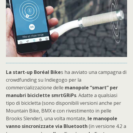
La start-up Boréal Bike
s ha avviato una campagna di
crowdfunding su Indiegogo per la
commercializzazione delle
manopole “smart” per
manubri biciclette smrtGRiPs
. Adatte a qualsiasi
tipo di bicicletta (sono disponibili versioni anche per
Mountain Bike, BMX e con rivestimento in pelle
Brooks Slender), una volta montate,
le manopole
vanno sincronizzate via Bluetooth
(in versione 4.2 a