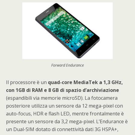
Forward Endurance
Il processore è un
quad-core MediaTek a 1,3 GHz,
con 1GB di RAM e 8 GB di spazio d’archiviazione
(espandibili via memorie microSD). La fotocamera
posteriore utilizza un sensore da 12 mega-pixel con
auto-focus, HDR e flash LED, mentre frontalmente è
presente un sensore da 3,2 mega-pixel. L’Endurance è
un Dual-SIM dotato di connettività dati 3G HSPA+,