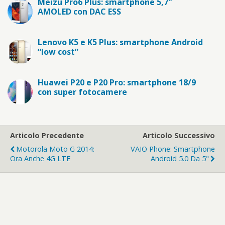
Meizu Pro6 Plus: smartphone 5,7″
AMOLED con DAC ESS
Lenovo K5 e K5 Plus: smartphone Android
“low cost”
Huawei P20 e P20 Pro: smartphone 18/9
con super fotocamere
Articolo Precedente
Articolo Successivo
Motorola Moto G 2014:
VAIO Phone: Smartphone
Ora Anche 4G LTE
Android 5.0 Da 5"