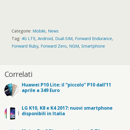
Categorie:
Mobile
,
News
Tag:
4G LTE
,
Android
,
Dual-SIM
,
Forward Endurance
,
Forward Ruby
,
Forward Zero
,
NGM
,
Smartphone
Correlati
Huawei P10 Lite: il “piccolo” P10 dall’11
aprile a 349 Euro
LG K10, K8 e K4 2017: nuovi smartphone
disponibili in Italia