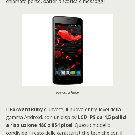
chiamate perse, batteria scarica e messaggi.
Forward Ruby
Il
Forward Ruby
è, invece, il nuovo entry-level della
gamma Android, con un display
LCD IPS da 4,5 pollici
a risoluzione 480 x 854 pixel
. Questo modello
condivide il resto delle caratteristiche tecniche con il