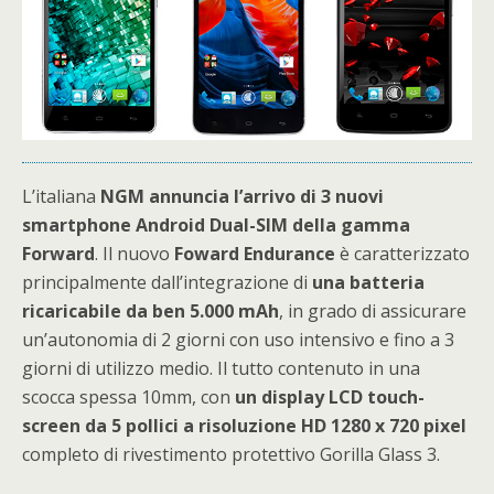
L’italiana
NGM annuncia l’arrivo di 3 nuovi
smartphone Android Dual-SIM della gamma
Forward
. Il nuovo
Foward Endurance
è caratterizzato
principalmente dall’integrazione di
una batteria
ricaricabile da ben 5.000 mAh
, in grado di assicurare
un’autonomia di 2 giorni con uso intensivo e fino a 3
giorni di utilizzo medio. Il tutto contenuto in una
scocca spessa 10mm, con
un display LCD touch-
screen da 5 pollici a risoluzione HD 1280 x 720 pixel
completo di rivestimento protettivo Gorilla Glass 3.