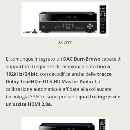
RX-V383
E’ comunque integrato un
DAC Burr-Brown
capace di
supportare frequenze di campionamento
fino a
192kHz/24 bit
, con decodifica anche delle
tracce
Dolby TrueHD e DTS-HD Master Audio
. La
calibrazione automatica è affidata alla collaudata
tecnologia YPAO e sono presenti
quattro ingressi e
un’uscita HDMI 2.0a.