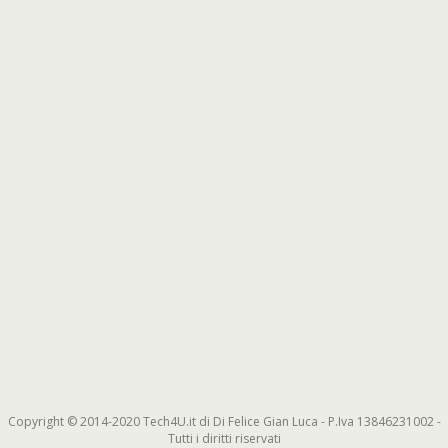
Copyright © 2014-2020 Tech4U.it di Di Felice Gian Luca - P.Iva 13846231002 -
Tutti i diritti riservati