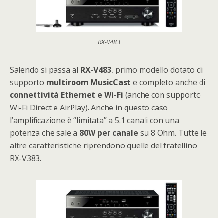
RX-V483
Salendo si passa al
RX-V483
, primo modello dotato di
supporto
multiroom MusicCast
e completo anche di
connettività Ethernet e Wi-Fi
(anche con supporto
Wi-Fi Direct e AirPlay). Anche in questo caso
l’amplificazione è “limitata” a 5.1 canali con una
potenza che sale a
80W per canale
su 8 Ohm. Tutte le
altre caratteristiche riprendono quelle del fratellino
RX-V383.