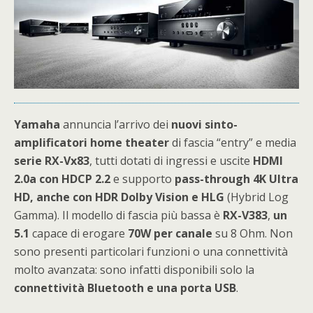
Yamaha
annuncia l’arrivo dei
nuovi sinto-
amplificatori home theater
di fascia “entry” e media
serie RX-Vx83
, tutti dotati di ingressi e uscite
HDMI
2.0a con HDCP 2.2
e supporto
pass-through 4K Ultra
HD, anche con HDR Dolby Vision e HLG
(Hybrid Log
Gamma). Il modello di fascia più bassa è
RX-V383
,
un
5.1
capace di erogare
70W per canale
su 8 Ohm. Non
sono presenti particolari funzioni o una connettività
molto avanzata: sono infatti disponibili solo la
connettività Bluetooth e una porta USB
.