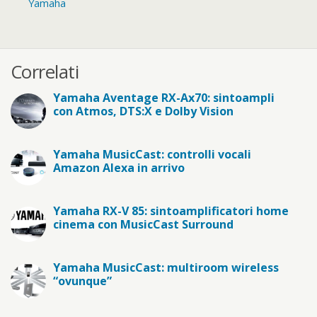
Yamaha
Correlati
Yamaha Aventage RX-Ax70: sintoampli
con Atmos, DTS:X e Dolby Vision
Yamaha MusicCast: controlli vocali
Amazon Alexa in arrivo
Yamaha RX-V 85: sintoamplificatori home
cinema con MusicCast Surround
Yamaha MusicCast: multiroom wireless
“ovunque”