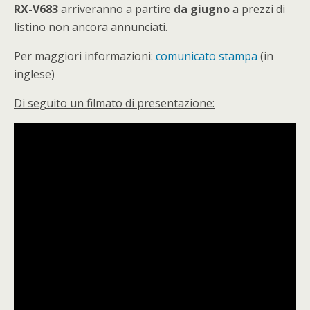
RX-V683
arriveranno a partire
da giugno
a prezzi di
listino non ancora annunciati.
Per maggiori informazioni:
comunicato stampa
(in
inglese)
Di seguito un filmato di presentazione: