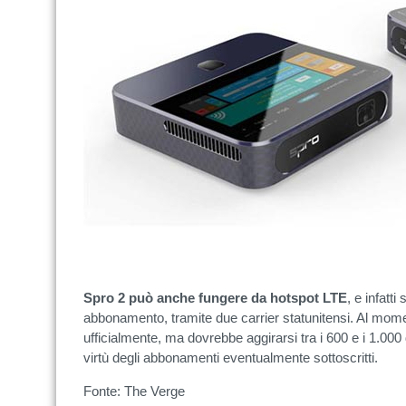
Spro 2 può anche fungere da hotspot LTE
, e infatt
abbonamento, tramite due carrier statunitensi. Al momen
ufficialmente, ma dovrebbe aggirarsi tra i 600 e i 1.000 d
virtù degli abbonamenti eventualmente sottoscritti.
Fonte: The Verge