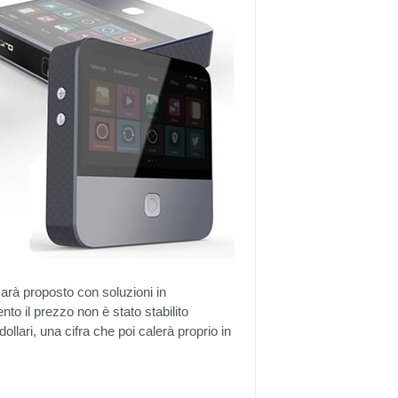
i sarà proposto con soluzioni in
to il prezzo non è stato stabilito
ollari, una cifra che poi calerà proprio in