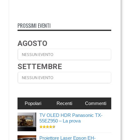
PROSSIMI EVENTI
AGOSTO
NESSUN EVENTO
SETTEMBRE
NESSUN EVENTO
Popolari
Recenti
Commenti
TV OLED HDR Panasonic TX-
55EZ950 – La prova
Proiettore Laser Epson EH-