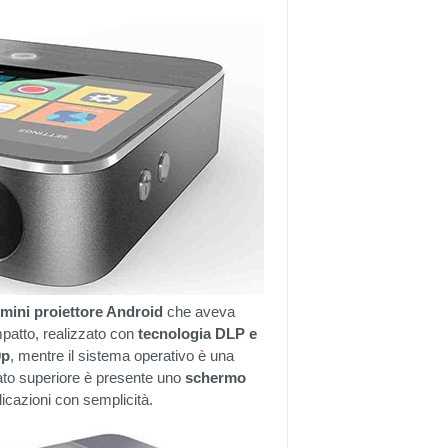
mini proiettore Android
che aveva
patto, realizzato con
tecnologia DLP e
0p
, mentre il sistema operativo è una
lato superiore è presente uno
schermo
licazioni con semplicità.