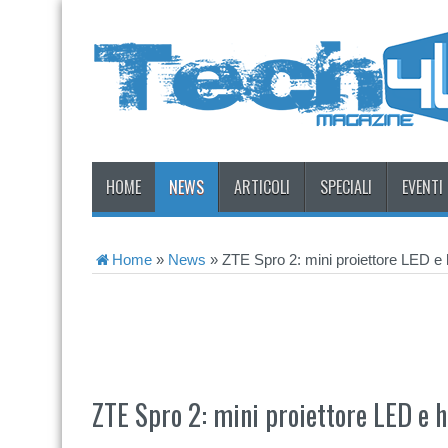
HOME
NEWS
ARTICOLI
SPECIALI
EVENTI
Home
»
News
»
ZTE Spro 2: mini proiettore LED e 
ZTE Spro 2: mini proiettore LED e 