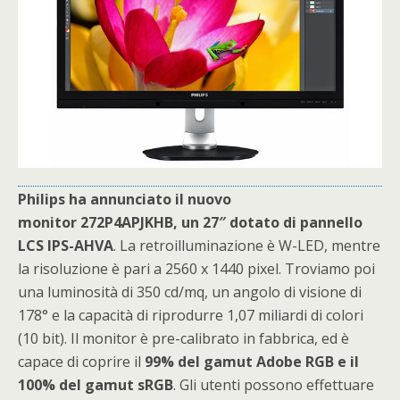
Philips ha annunciato il nuovo
monitor 272P4APJKHB, un 27″ dotato di pannello
LCS IPS-AHVA
. La retroilluminazione è W-LED, mentre
la risoluzione è pari a 2560 x 1440 pixel. Troviamo poi
una luminosità di 350 cd/mq, un angolo di visione di
178° e la capacità di riprodurre 1,07 miliardi di colori
(10 bit). Il monitor è pre-calibrato in fabbrica, ed è
capace di coprire il
99% del gamut Adobe RGB e il
100% del gamut sRGB
. Gli utenti possono effettuare