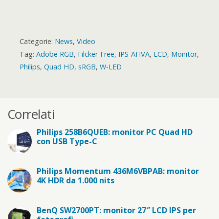
Categorie:
News
,
Video
Tag:
Adobe RGB
,
Filcker-Free
,
IPS-AHVA
,
LCD
,
Monitor
,
Philips
,
Quad HD
,
sRGB
,
W-LED
Correlati
Philips 258B6QUEB: monitor PC Quad HD
con USB Type-C
Philips Momentum 436M6VBPAB: monitor
4K HDR da 1.000 nits
BenQ SW2700PT: monitor 27″ LCD IPS per