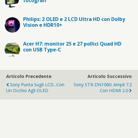
fotografi
Philips: 2 OLED e 2 LCD Ultra HD con Dolby
Vision e HDR10+
Acer H7: monitor 25 e 27 pollici Quad HD
con USB Type-C
Articolo Precedente
Articolo Successivo
Sony Punta Sugli LCD...con
Sony STR-DN1060: Ampli 7.2
Un Occhio Agli OLED
Con HDMI 2.0