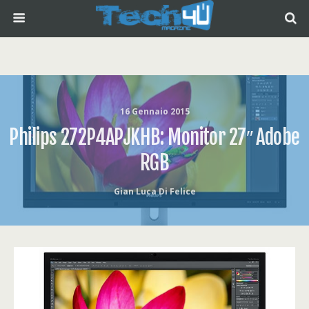
16 Gennaio 2015
Philips 272P4APJKHB: Monitor 27″ Adobe
RGB
Gian Luca Di Felice