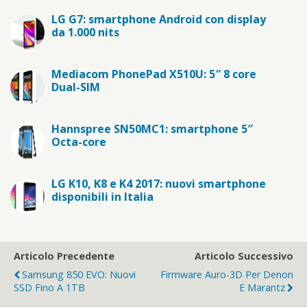
LG G7: smartphone Android con display
da 1.000 nits
Mediacom PhonePad X510U: 5″ 8 core
Dual-SIM
Hannspree SN50MC1: smartphone 5″
Octa-core
LG K10, K8 e K4 2017: nuovi smartphone
disponibili in Italia
Articolo Precedente
Articolo Successivo
Samsung 850 EVO: Nuovi
Firmware Auro-3D Per Denon
SSD Fino A 1TB
E Marantz