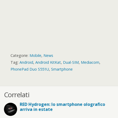
Categorie:
Mobile
,
News
Tag:
Android
,
Android KitKat
,
Dual-SIM
,
Mediacom
,
PhonePad Duo S551U
,
Smartphone
Correlati
RED Hydrogen: lo smartphone olografico
arriva in estate