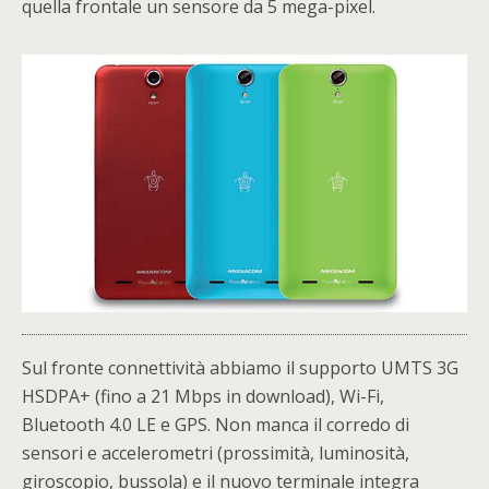
quella frontale un sensore da 5 mega-pixel.
Sul fronte connettività abbiamo il supporto UMTS 3G
HSDPA+ (fino a 21 Mbps in download), Wi-Fi,
Bluetooth 4.0 LE e GPS. Non manca il corredo di
sensori e accelerometri (prossimità, luminosità,
giroscopio, bussola) e il nuovo terminale integra