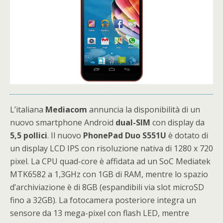
L’italiana
Mediacom
annuncia la disponibilità di un
nuovo smartphone Android
dual-SIM
con display da
5,5 pollici
. Il nuovo
PhonePad Duo S551U
è dotato di
un display LCD IPS con risoluzione nativa di 1280 x 720
pixel. La CPU quad-core è affidata ad un SoC Mediatek
MTK6582 a 1,3GHz con 1GB di RAM, mentre lo spazio
d’archiviazione è di 8GB (espandibili via slot microSD
fino a 32GB). La fotocamera posteriore integra un
sensore da 13 mega-pixel con flash LED, mentre