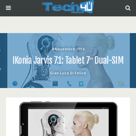
4 Novembre 2014
IKonia Jarvis 7.1: Tablet 7″ Dual-SIM
Gian Luca Di Felice