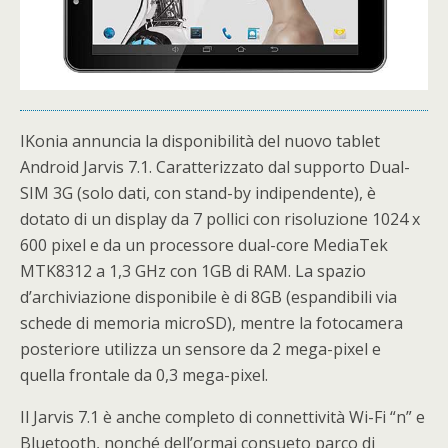
IKonia annuncia la disponibilità del nuovo tablet
Android Jarvis 7.1. Caratterizzato dal supporto Dual-
SIM 3G (solo dati, con stand-by indipendente), è
dotato di un display da 7 pollici con risoluzione 1024 x
600 pixel e da un processore dual-core MediaTek
MTK8312 a 1,3 GHz con 1GB di RAM. La spazio
d’archiviazione disponibile è di 8GB (espandibili via
schede di memoria microSD), mentre la fotocamera
posteriore utilizza un sensore da 2 mega-pixel e
quella frontale da 0,3 mega-pixel.
Il Jarvis 7.1 è anche completo di connettività Wi-Fi “n” e
Bluetooth, nonché dell’ormai consueto parco di