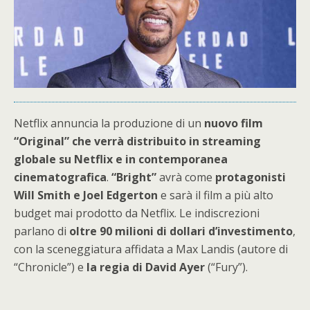
Netflix annuncia la produzione di un
nuovo film
“Original” che verrà distribuito in streaming
globale su Netflix e in contemporanea
cinematografica
.
“Bright”
avrà come
protagonisti
Will Smith e Joel Edgerton
e sarà il film a più alto
budget mai prodotto da Netflix. Le indiscrezioni
parlano di
oltre 90 milioni di dollari d’investimento
,
con la sceneggiatura affidata a Max Landis (autore di
“Chronicle”) e
la regia di David Ayer
(“Fury”).