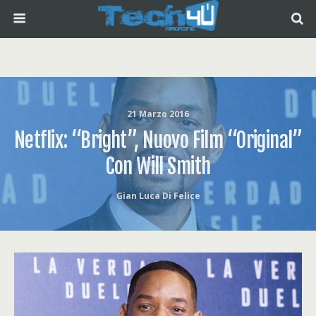
21 Marzo 2016
Netflix: “Bright”, Nuovo Film “Original”
Con Will Smith
Gian Luca Di Felice