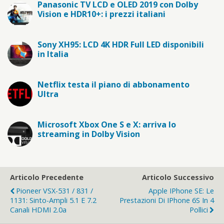
Panasonic TV LCD e OLED 2019 con Dolby
Vision e HDR10+: i prezzi italiani
Sony XH95: LCD 4K HDR Full LED disponibili
in Italia
Netflix testa il piano di abbonamento
Ultra
Microsoft Xbox One S e X: arriva lo
streaming in Dolby Vision
Articolo Precedente
Articolo Successivo
Pioneer VSX-531 / 831 /
Apple IPhone SE: Le
1131: Sinto-Ampli 5.1 E 7.2
Prestazioni Di IPhone 6S In 4
Canali HDMI 2.0a
Pollici