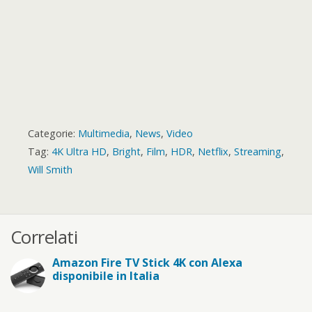
Categorie:
Multimedia
,
News
,
Video
Tag:
4K Ultra HD
,
Bright
,
Film
,
HDR
,
Netflix
,
Streaming
,
Will Smith
Correlati
Amazon Fire TV Stick 4K con Alexa
disponibile in Italia