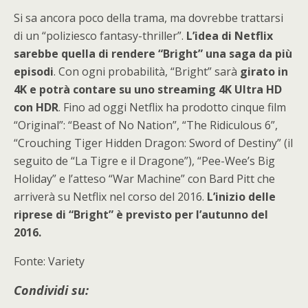
Si sa ancora poco della trama, ma dovrebbe trattarsi
di un “poliziesco fantasy-thriller”.
L’idea di Netflix
sarebbe quella di rendere “Bright” una saga da più
episodi
. Con ogni probabilità, “Bright” sarà
girato in
4K e potrà contare su uno streaming 4K Ultra HD
con HDR
. Fino ad oggi Netflix ha prodotto cinque film
“Original”: “Beast of No Nation”, “The Ridiculous 6”,
“Crouching Tiger Hidden Dragon: Sword of Destiny” (il
seguito de “La Tigre e il Dragone”), “Pee-Wee’s Big
Holiday” e l’atteso “War Machine” con Bard Pitt che
arriverà su Netflix nel corso del 2016.
L’inizio delle
riprese di “Bright” è previsto per l’autunno del
2016.
Fonte: Variety
Condividi su: