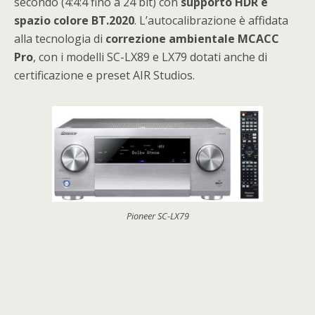
secondo (4:4:4 fino a 24 bit) con
supporto HDR e
spazio colore BT.2020
. L’autocalibrazione è affidata
alla tecnologia di
correzione ambientale MCACC
Pro
, con i modelli SC-LX89 e LX79 dotati anche di
certificazione e preset AIR Studios.
Pioneer SC-LX79