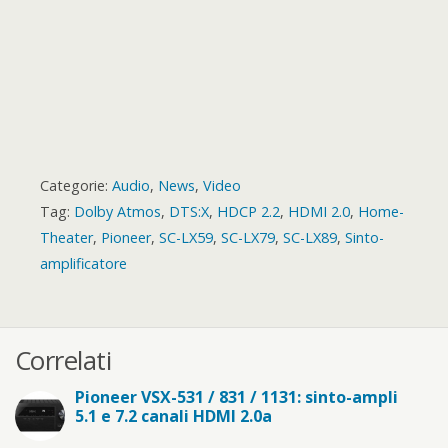
Categorie:
Audio
,
News
,
Video
Tag:
Dolby Atmos
,
DTS:X
,
HDCP 2.2
,
HDMI 2.0
,
Home-
Theater
,
Pioneer
,
SC-LX59
,
SC-LX79
,
SC-LX89
,
Sinto-
amplificatore
Correlati
Pioneer VSX-531 / 831 / 1131: sinto-ampli
5.1 e 7.2 canali HDMI 2.0a