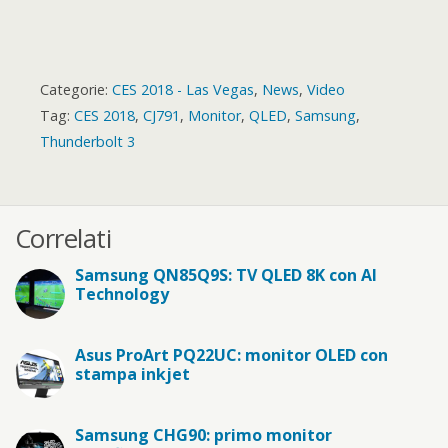
Categorie:
CES 2018 - Las Vegas
,
News
,
Video
Tag:
CES 2018
,
CJ791
,
Monitor
,
QLED
,
Samsung
,
Thunderbolt 3
Correlati
Samsung QN85Q9S: TV QLED 8K con AI
Technology
Asus ProArt PQ22UC: monitor OLED con
stampa inkjet
Samsung CHG90: primo monitor