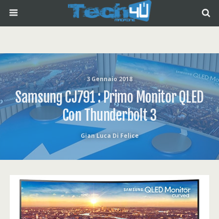
3 Gennaio 2018
Samsung CJ791 : Primo Monitor QLED
Con Thunderbolt 3
Gian Luca Di Felice