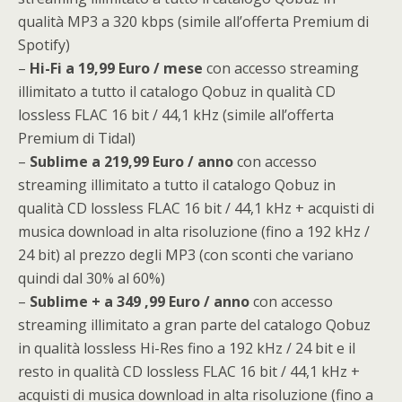
qualità MP3 a 320 kbps (simile all’offerta Premium di
Spotify)
–
Hi-Fi a 19,99 Euro / mese
con accesso streaming
illimitato a tutto il catalogo Qobuz in qualità CD
lossless FLAC 16 bit / 44,1 kHz (simile all’offerta
Premium di Tidal)
–
Sublime a 219,99 Euro / anno
con accesso
streaming illimitato a tutto il catalogo Qobuz in
qualità CD lossless FLAC 16 bit / 44,1 kHz + acquisti di
musica download in alta risoluzione (fino a 192 kHz /
24 bit) al prezzo degli MP3 (con sconti che variano
quindi dal 30% al 60%)
–
Sublime + a 349 ,99 Euro / anno
con accesso
streaming illimitato a gran parte del catalogo Qobuz
in qualità lossless Hi-Res fino a 192 kHz / 24 bit e il
resto in qualità CD lossless FLAC 16 bit / 44,1 kHz +
acquisti di musica download in alta risoluzione (fino a