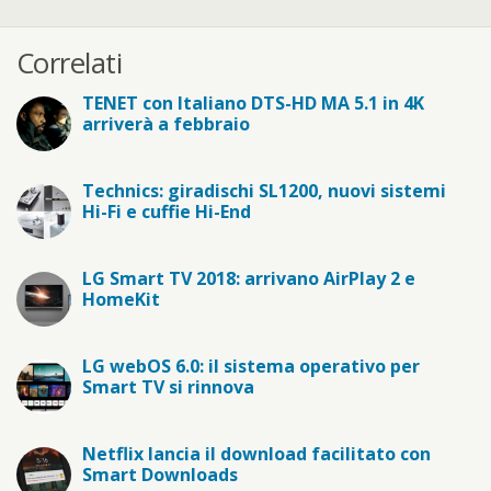
Correlati
TENET con Italiano DTS-HD MA 5.1 in 4K
arriverà a febbraio
Technics: giradischi SL1200, nuovi sistemi
Hi-Fi e cuffie Hi-End
LG Smart TV 2018: arrivano AirPlay 2 e
HomeKit
LG webOS 6.0: il sistema operativo per
Smart TV si rinnova
Netflix lancia il download facilitato con
Smart Downloads