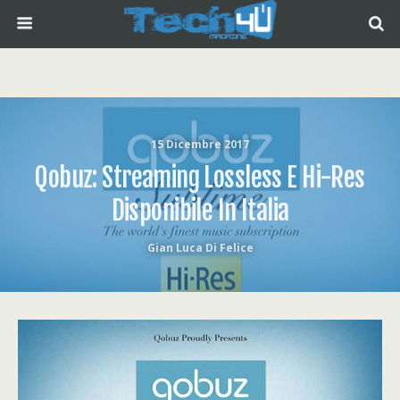
15 Dicembre 2017
Qobuz: Streaming Lossless E Hi-Res
Disponibile In Italia
Gian Luca Di Felice