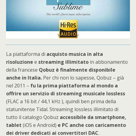
La piattaforma di
acquisto musica in alta
risoluzione
e
streaming illimitato
in abbonamento
della francese
Qobuz è finalmente disponibile
anche in Italia.
Per chi non lo sapesse, Qobuz – già
nel 2011 –
fu la prima piattaforma al mondo a
offrire un servizio di streaming musicale lossless
(FLAC a 16 bit / 44,1 kHz ), quindi ben prima della
statunitense Tidal. Streaming lossless illimitato di
tutto il catalogo Qobuz
accessibile da smartphone,
tablet
(iOS e Android)
e PC anche con caricamento
dei driver dedicati ai convertitori DAC
.