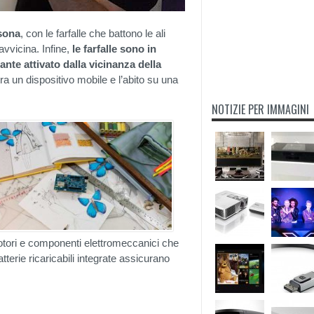
rsona
, con le farfalle che battono le ali
vicina. Infine,
le farfalle sono in
nte attivato dalla vicinanza della
a un dispositivo mobile e l’abito su una
NOTIZIE PER IMMAGINI
motori e componenti elettromeccanici che
tterie ricaricabili integrate assicurano