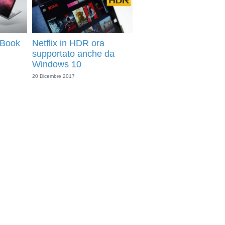
 Book
Netflix in HDR ora
supportato anche da
Windows 10
20 Dicembre 2017