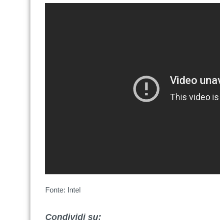
Fonte: Intel
Condividi su: