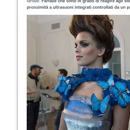
farfalle.
Farfalle che sono in grado di reagire agli sti
prossimità a ultrasuoni integrati controllati da un 