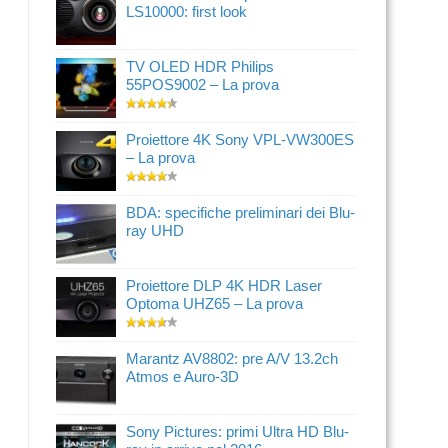
LS10000: first look
TV OLED HDR Philips
55POS9002 – La prova
Proiettore 4K Sony VPL-VW300ES
– La prova
BDA: specifiche preliminari dei Blu-
ray UHD
Proiettore DLP 4K HDR Laser
Optoma UHZ65 – La prova
Marantz AV8802: pre A/V 13.2ch
Atmos e Auro-3D
Sony Pictures: primi Ultra HD Blu-