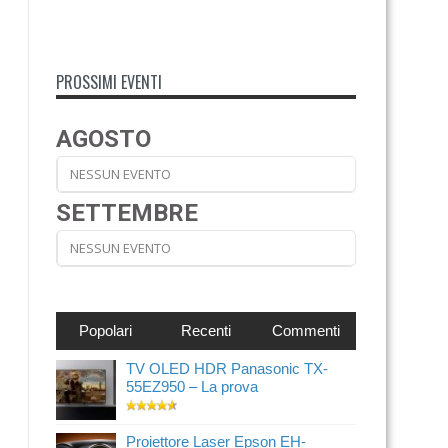
PROSSIMI EVENTI
AGOSTO
NESSUN EVENTO
SETTEMBRE
NESSUN EVENTO
Popolari
Recenti
Commenti
TV OLED HDR Panasonic TX-
55EZ950 – La prova
Proiettore Laser Epson EH-