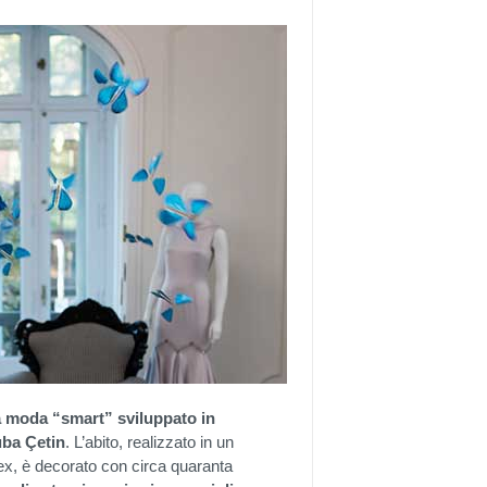
ta moda “smart” sviluppato in
uba Çetin
. L’abito, realizzato in un
rex, è decorato con circa quaranta