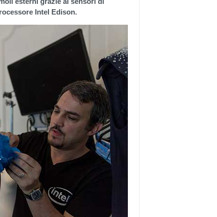
moli esterni grazie ai sensori di
processore Intel Edison.