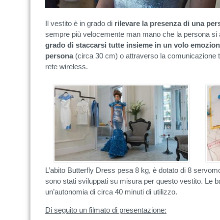
Il vestito è in grado di
rilevare la presenza di una pe
sempre più velocemente man mano che la persona si av
grado di staccarsi tutte insieme in un volo emoziona
persona
(circa 30 cm) o attraverso la comunicazione tr
rete wireless.
L’abito Butterfly Dress pesa 8 kg, è dotato di 8 servo
sono stati sviluppati su misura per questo vestito. Le ba
un’autonomia di circa 40 minuti di utilizzo.
Di seguito un filmato di presentazione: