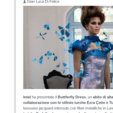
Gian Luca Di Felice
Intel
ha presentato il
Buttferfly Dress
, un
abito di al
collaborazione con le stiliste turche Ezra Çetin e T
lussuoso jacquard intessuto con fibre metalliche in Lu