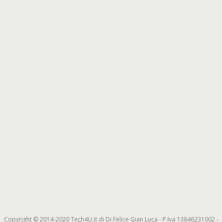
Copyright © 2014-2020 Tech4U.it di Di Felice Gian Luca - P.Iva 13846231002 -