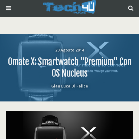
20 Agosto 2014
Omate X: Smartwatch “premium” Con
OS Nucleus
Gian Luca Di Felice