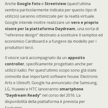
Anche
Google
Foto
e
Streetview
(quest’ultima
sembra particolarmente indicata per questo tipo di
utilizzo) saranno ottimizzate per la realtà virtuale.
Google intende inoltre realizzare un
vero e proprio
visore per la piattaforma Daydream
, una sorta di
“reference design” destinato a sostituire il semplice ed
economico Cardboard e a fungere da modello per i
produttori terzi.
Il visore sarà accompagnato da un
apposito
controller
, specificamente progettato anche per
utilizzi ludici. Per quest’ultimo scopo sono già state
coinvolte due importanti software house: Electronic
Arts e Ubisoft. Google ha annunciato che Samsung,
LG, Huawei e HTC lanceranno
smartphone
“Daydream Ready”
nel corso del 2016. La
disponibilità della piattaforma è prevista per
l’autunno.