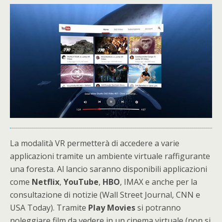
La modalità VR permetterà di accedere a varie
applicazioni tramite un ambiente virtuale raffigurante
una foresta. Al lancio saranno disponibili applicazioni
come
Netflix
,
YouTube
,
HBO
, IMAX e anche per la
consultazione di notizie (Wall Street Journal, CNN e
USA Today). Tramite
Play
Movies
si potranno
noleggiare film da vedere in un cinema virtuale (non si