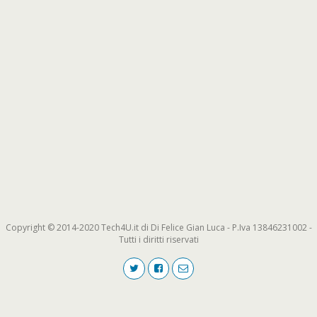
Copyright © 2014-2020 Tech4U.it di Di Felice Gian Luca - P.Iva 13846231002 -
Tutti i diritti riservati