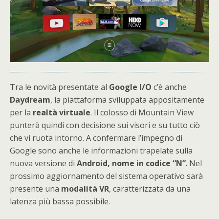
Tra le novità presentate al
Google I/O
c’è anche
Daydream
, la piattaforma sviluppata appositamente
per la
realtà
virtuale
. Il colosso di Mountain View
punterà quindi con decisione sui visori e su tutto ciò
che vi ruota intorno. A confermare l’impegno di
Google sono anche le informazioni trapelate sulla
nuova versione di
Android, nome in codice “N”
. Nel
prossimo aggiornamento del sistema operativo sarà
presente una
modalità
VR
, caratterizzata da una
latenza più bassa possibile.