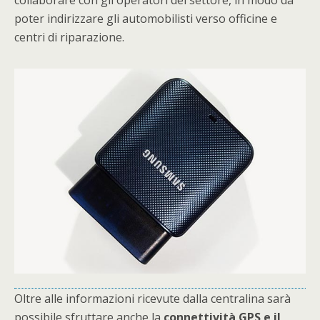
collaborare con gli operatori del settore, in modo da
poter indirizzare gli automobilisti verso officine e
centri di riparazione.
Oltre alle informazioni ricevute dalla centralina sarà
possibile sfruttare anche la
connettività GPS e il