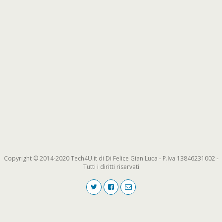
Copyright © 2014-2020 Tech4U.it di Di Felice Gian Luca - P.Iva 13846231002 -
Tutti i diritti riservati