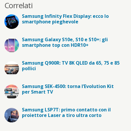
Correlati
Samsung Infinity Flex Display: ecco lo
smartphone pieghevole
Samsung Galaxy S10e, S10 e S10+: gli
smartphone top con HDR10+
Samsung Q900R: TV 8K QLED da 65, 75 e 85
pollici
Samsung SEK-4500: torna l’Evolution Kit
per Smart TV
Samsung LSP7T: primo contatto con il
proiettore Laser a tiro ultra corto