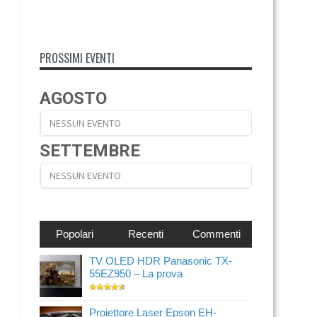
PROSSIMI EVENTI
AGOSTO
NESSUN EVENTO
SETTEMBRE
NESSUN EVENTO
Popolari
Recenti
Commenti
TV OLED HDR Panasonic TX-
55EZ950 – La prova
Proiettore Laser Epson EH-