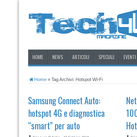
HOME
NEWS
ARTICOLI
SPECIALI
EVENTI
Home
»
Tag Archivi: Hotspot Wi-Fi
Samsung Connect Auto:
Net
hotspot 4G e diagnostica
100
“smart” per auto
Hot