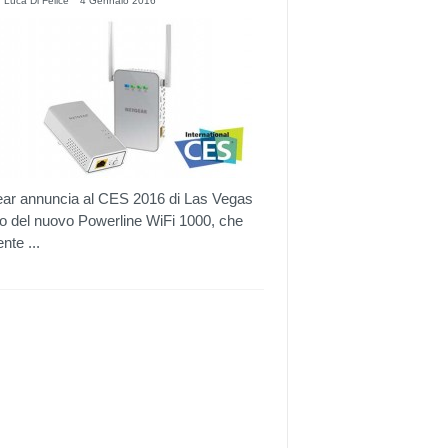
 Luca Di Felice
4 Gennaio 2016
ar annuncia al CES 2016 di Las Vegas
ivo del nuovo Powerline WiFi 1000, che
nte ...