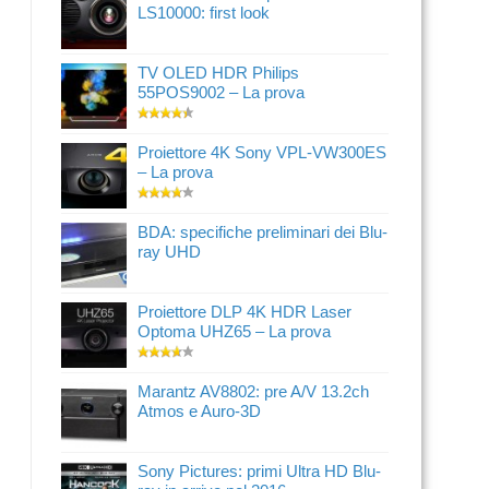
LS10000: first look
TV OLED HDR Philips
55POS9002 – La prova
Proiettore 4K Sony VPL-VW300ES
– La prova
BDA: specifiche preliminari dei Blu-
ray UHD
Proiettore DLP 4K HDR Laser
Optoma UHZ65 – La prova
Marantz AV8802: pre A/V 13.2ch
Atmos e Auro-3D
Sony Pictures: primi Ultra HD Blu-