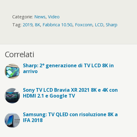
Categorie:
News
,
Video
Tag:
2019
,
8K
,
Fabbrica 10.5G
,
Foxconn
,
LCD
,
Sharp
Correlati
Sharp: 2° generazione di TV LCD 8K in
arrivo
Sony TV LCD Bravia XR 2021 8K e 4K con
HDMI 2.1 e Google TV
Samsung: TV QLED con risoluzione 8K a
IFA 2018