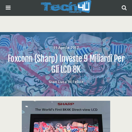
11 Aprile 2017
Foxconn (Sharp) Investe 9 Miliardi Per
Gli LCD 8K
Gian Luca Di Felice