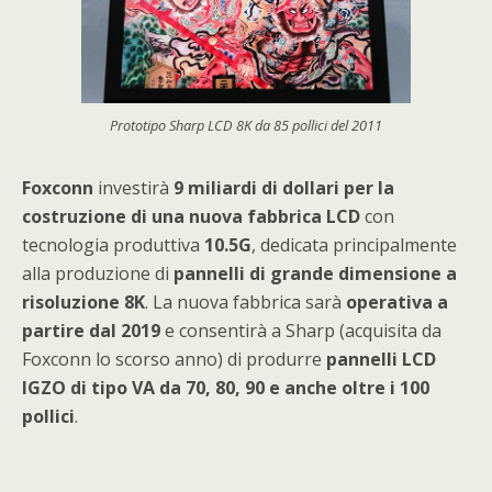
Prototipo Sharp LCD 8K da 85 pollici del 2011
Foxconn
investirà
9 miliardi di dollari per la
costruzione di una nuova fabbrica LCD
con
tecnologia produttiva
10.5G
, dedicata principalmente
alla produzione di
pannelli di grande dimensione a
risoluzione 8K
. La nuova fabbrica sarà
operativa a
partire dal 2019
e consentirà a Sharp (acquisita da
Foxconn lo scorso anno) di produrre
pannelli LCD
IGZO di tipo VA da 70, 80, 90 e anche oltre i 100
pollici
.