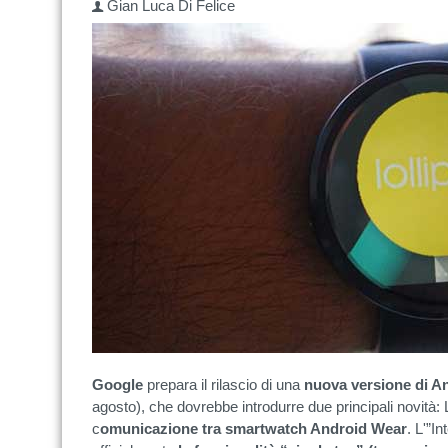
Gian Luca Di Felice
Google
prepara il rilascio di una
nuova versione di A
agosto), che dovrebbe introdurre due principali novità: L
c
omunicazione tra smartwatch Android Wear
. L'”I