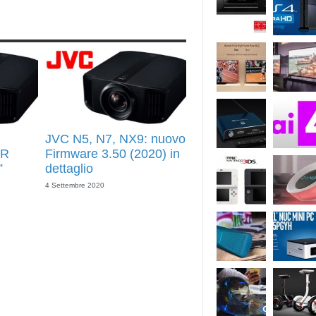
JVC N5, N7, NX9: nuovo
DR
Firmware 3.50 (2020) in
”
dettaglio
4 Settembre 2020