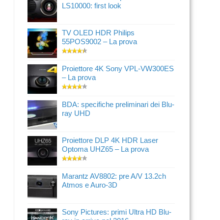
LS10000: first look
TV OLED HDR Philips
55POS9002 – La prova
Proiettore 4K Sony VPL-VW300ES
– La prova
BDA: specifiche preliminari dei Blu-
ray UHD
Proiettore DLP 4K HDR Laser
Optoma UHZ65 – La prova
Marantz AV8802: pre A/V 13.2ch
Atmos e Auro-3D
Sony Pictures: primi Ultra HD Blu-