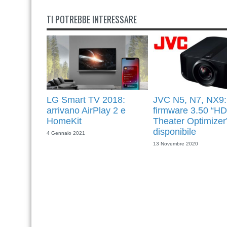
TI POTREBBE INTERESSARE
LG Smart TV 2018:
JVC N5, N7, NX9:
arrivano AirPlay 2 e
firmware 3.50 “H
HomeKit
Theater Optimizer
disponibile
4 Gennaio 2021
13 Novembre 2020