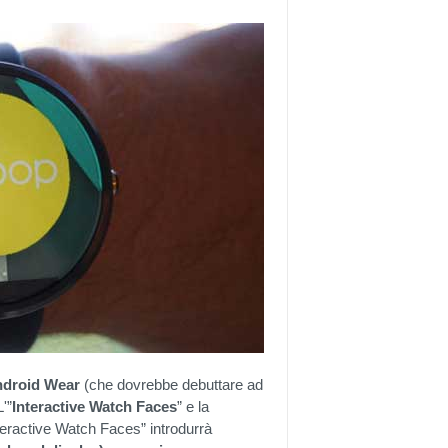
ndroid Wear
(che dovrebbe debuttare ad
'”
Interactive Watch Faces
” e la
nteractive Watch Faces” introdurrà