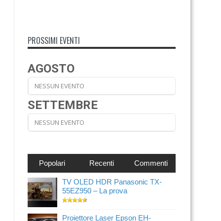
PROSSIMI EVENTI
AGOSTO
NESSUN EVENTO
SETTEMBRE
NESSUN EVENTO
Popolari
Recenti
Commenti
TV OLED HDR Panasonic TX-
55EZ950 – La prova
Proiettore Laser Epson EH-