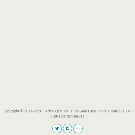
Copyright © 2014-2020 Tech4U.it di Di Felice Gian Luca - P.Iva 13846231002 -
Tutti i diritti riservati