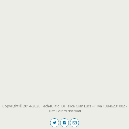
Copyright © 2014-2020 Tech4U.it di Di Felice Gian Luca - P.Iva 13846231002 -
Tutti i diritti riservati