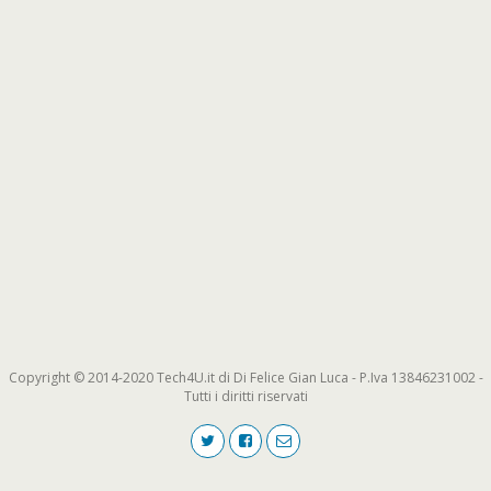
Copyright © 2014-2020 Tech4U.it di Di Felice Gian Luca - P.Iva 13846231002 -
Tutti i diritti riservati