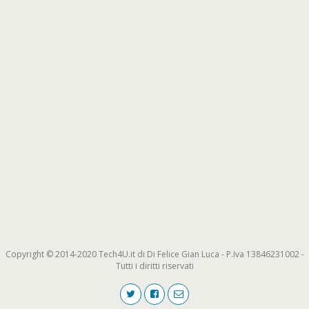
Copyright © 2014-2020 Tech4U.it di Di Felice Gian Luca - P.Iva 13846231002 -
Tutti i diritti riservati