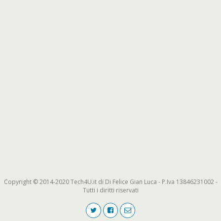
Copyright © 2014-2020 Tech4U.it di Di Felice Gian Luca - P.Iva 13846231002 -
Tutti i diritti riservati