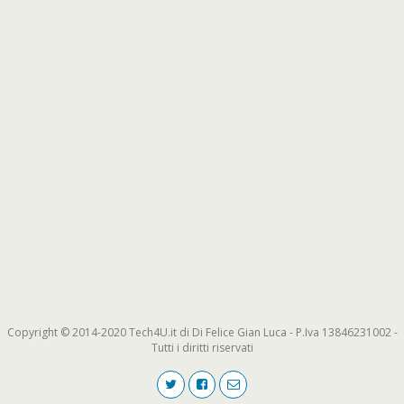
Copyright © 2014-2020 Tech4U.it di Di Felice Gian Luca - P.Iva 13846231002 -
Tutti i diritti riservati