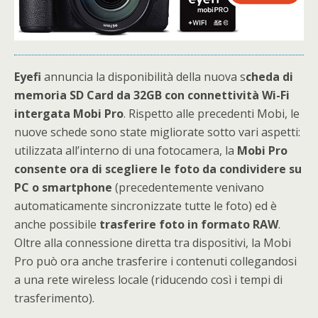
Eyefi
annuncia la disponibilità della nuova s
cheda di
memoria SD Card da 32GB con connettività Wi-Fi
intergata Mobi Pro
. Rispetto alle precedenti Mobi, le
nuove schede sono state migliorate sotto vari aspetti:
utilizzata all’interno di una fotocamera, la
Mobi Pro
consente ora di scegliere le foto da condividere su
PC o smartphone
(precedentemente venivano
automaticamente sincronizzate tutte le foto) ed è
anche possibile
trasferire foto in formato RAW
.
Oltre alla connessione diretta tra dispositivi, la Mobi
Pro può ora anche trasferire i contenuti collegandosi
a una rete wireless locale (riducendo così i tempi di
trasferimento).