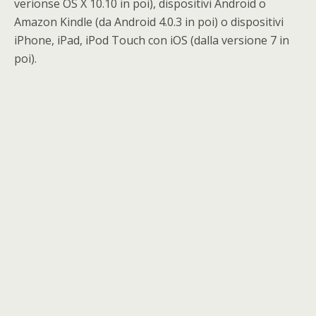
verionse OS X 10.10 in poi), dispositivi Android o
Amazon Kindle (da Android 4.0.3 in poi) o dispositivi
iPhone, iPad, iPod Touch con iOS (dalla versione 7 in
poi).