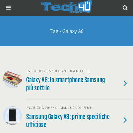
Tag › Galaxy A8
15 LUGLIO 2015 • DI GIAN LUCA DI FELICE
Galaxy A8: lo smartphone Samsung
più sottile
23 GIUGNO 2015 • DI GIAN LUCA DI FELICE
Samsung Galaxy A8: prime specifiche
ufficiose