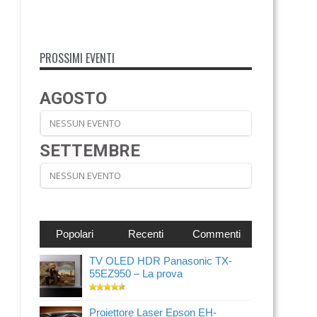
PROSSIMI EVENTI
AGOSTO
NESSUN EVENTO
SETTEMBRE
NESSUN EVENTO
Popolari
Recenti
Commenti
TV OLED HDR Panasonic TX-
55EZ950 – La prova
Proiettore Laser Epson EH-