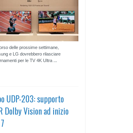
orso delle prossime settimane,
ng e LG dovrebbero rilasciare
rnamenti per le TV 4K Ultra ...
o UDP-203: supporto
 Dolby Vision ad inizio
17