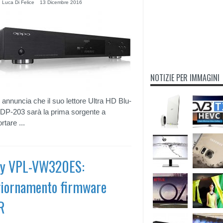
 Luca Di Felice
13 Dicembre 2016
NOTIZIE PER IMMAGINI
annuncia che il suo lettore Ultra HD Blu-
DP-203 sarà la prima sorgente a
rtare ...
ny VPL-VW320ES:
iornamento firmware
R