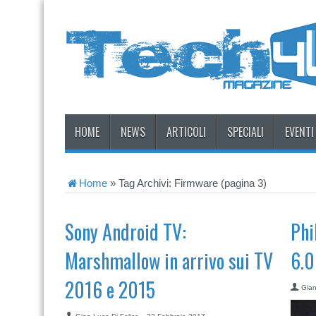
HOME
NEWS
ARTICOLI
SPECIALI
EVENTI
Home
»
Tag Archivi: Firmware
(pagina 3)
Sony Android TV:
Phi
Marshmallow in arrivo sui TV
6.0
2016 e 2015
Gian