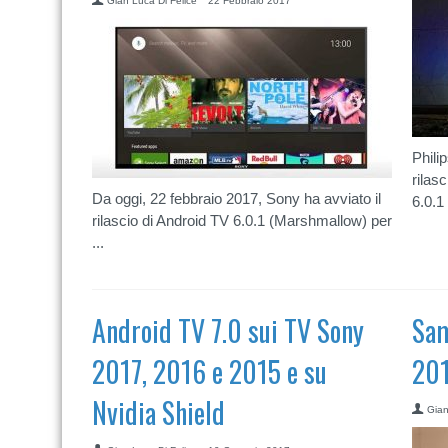
Gian Luca Di Felice
22 Febbraio 2017
Phili
rilas
Da oggi, 22 febbraio 2017, Sony ha avviato il
6.0.1
rilascio di Android TV 6.0.1 (Marshmallow) per
...
Android TV 7.0 sui TV Sony
Sam
2017, 2016 e 2015 e su
201
Nvidia Shield
Gian