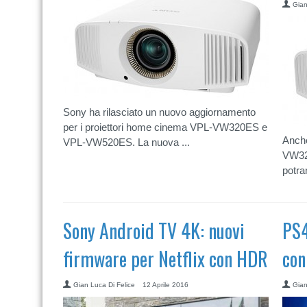
Gian
Sony ha rilasciato un nuovo aggiornamento
per i proiettori home cinema VPL-VW320ES e
Anche
VPL-VW520ES. La nuova ...
VW320
potran
Sony Android TV 4K: nuovi
PS4
firmware per Netflix con HDR
con
Gian Luca Di Felice
12 Aprile 2016
Gian