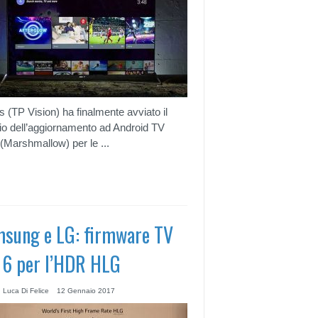
ps (TP Vision) ha finalmente avviato il
cio dell’aggiornamento ad Android TV
 (Marshmallow) per le ...
sung e LG: firmware TV
6 per l’HDR HLG
 Luca Di Felice
12 Gennaio 2017