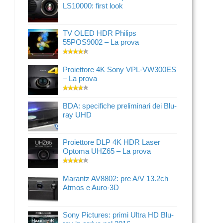
LS10000: first look
TV OLED HDR Philips
55POS9002 – La prova
Proiettore 4K Sony VPL-VW300ES
– La prova
BDA: specifiche preliminari dei Blu-
ray UHD
Proiettore DLP 4K HDR Laser
Optoma UHZ65 – La prova
Marantz AV8802: pre A/V 13.2ch
Atmos e Auro-3D
Sony Pictures: primi Ultra HD Blu-