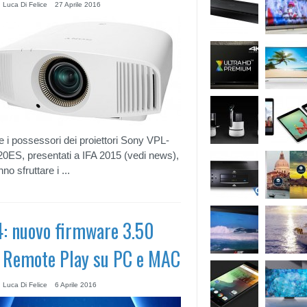
 Luca Di Felice
27 Aprile 2016
 i possessori dei proiettori Sony VPL-
ES, presentati a IFA 2015 (vedi news),
no sfruttare i ...
: nuovo firmware 3.50
 Remote Play su PC e MAC
 Luca Di Felice
6 Aprile 2016