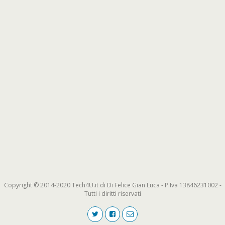
Copyright © 2014-2020 Tech4U.it di Di Felice Gian Luca - P.Iva 13846231002 -
Tutti i diritti riservati