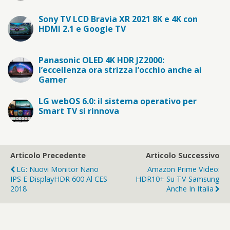
Sony TV LCD Bravia XR 2021 8K e 4K con
HDMI 2.1 e Google TV
Panasonic OLED 4K HDR JZ2000:
l’eccellenza ora strizza l’occhio anche ai
Gamer
LG webOS 6.0: il sistema operativo per
Smart TV si rinnova
Articolo Precedente
Articolo Successivo
LG: Nuovi Monitor Nano
Amazon Prime Video:
IPS E DisplayHDR 600 Al CES
HDR10+ Su TV Samsung
2018
Anche In Italia