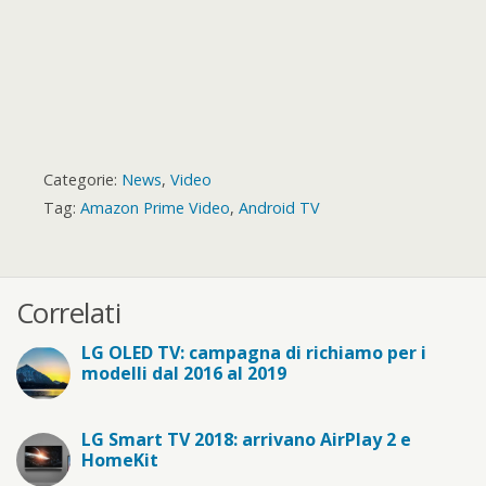
Categorie:
News
,
Video
Tag:
Amazon Prime Video
,
Android TV
Correlati
LG OLED TV: campagna di richiamo per i
modelli dal 2016 al 2019
LG Smart TV 2018: arrivano AirPlay 2 e
HomeKit