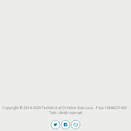
Copyright © 2014-2020 Tech4U.it di Di Felice Gian Luca - P.Iva 13846231002 -
Tutti i diritti riservati