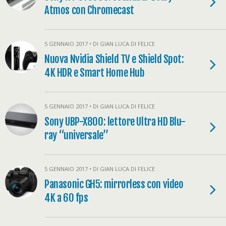
Atmos con Chromecast
5 GENNAIO 2017 • DI GIAN LUCA DI FELICE
Nuova Nvidia Shield TV e Shield Spot:
4K HDR e Smart Home Hub
5 GENNAIO 2017 • DI GIAN LUCA DI FELICE
Sony UBP-X800: lettore Ultra HD Blu-
ray “universale”
5 GENNAIO 2017 • DI GIAN LUCA DI FELICE
Panasonic GH5: mirrorless con video
4K a 60 fps