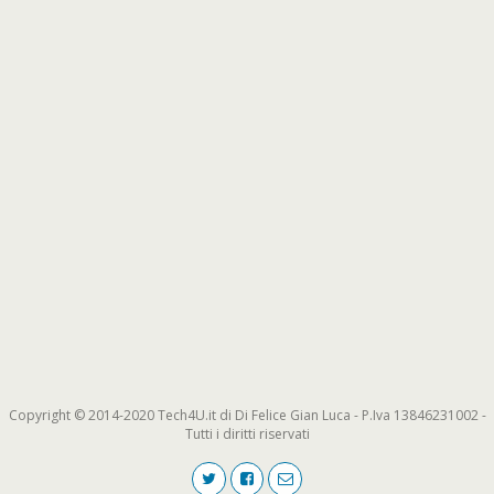
Copyright © 2014-2020 Tech4U.it di Di Felice Gian Luca - P.Iva 13846231002 -
Tutti i diritti riservati