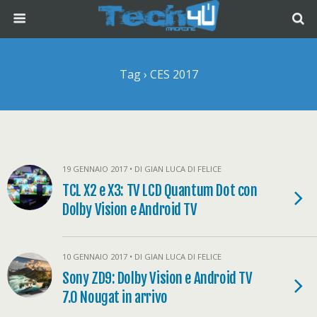
Tag › CES 2017
19 GENNAIO 2017 • DI GIAN LUCA DI FELICE
TCL X2 e X3: TV LCD Quantum Dot con
Dolby Vision e Android TV
10 GENNAIO 2017 • DI GIAN LUCA DI FELICE
Sony ZD9: Dolby Vision e Android TV
7.0 Nougat in arrivo