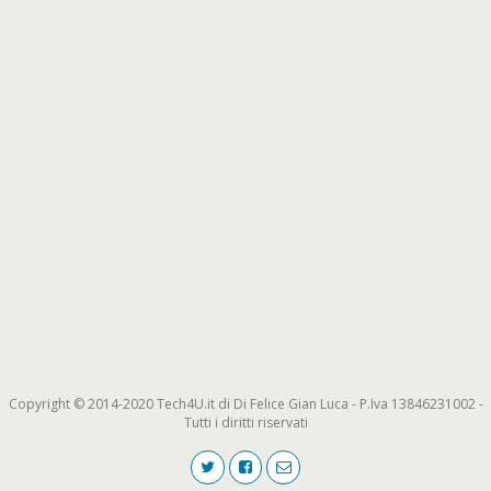
Copyright © 2014-2020 Tech4U.it di Di Felice Gian Luca - P.Iva 13846231002 -
Tutti i diritti riservati