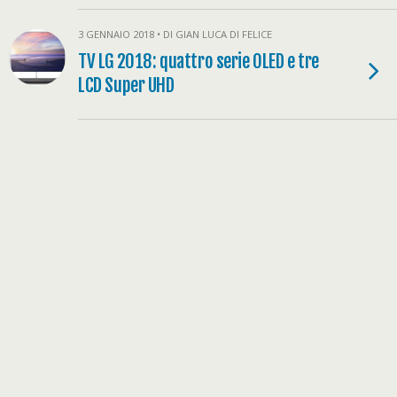
3 GENNAIO 2018 • DI GIAN LUCA DI FELICE
TV LG 2018: quattro serie OLED e tre
LCD Super UHD