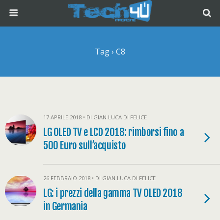
Tag › C8
17 APRILE 2018 • DI GIAN LUCA DI FELICE
LG OLED TV e LCD 2018: rimborsi fino a
500 Euro sull’acquisto
26 FEBBRAIO 2018 • DI GIAN LUCA DI FELICE
LG: i prezzi della gamma TV OLED 2018
in Germania