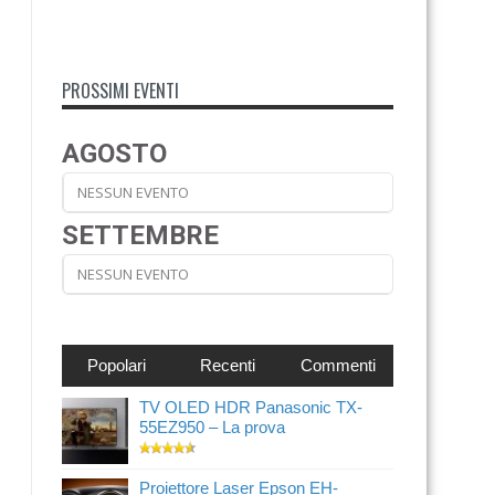
PROSSIMI EVENTI
AGOSTO
NESSUN EVENTO
SETTEMBRE
NESSUN EVENTO
Popolari
Recenti
Commenti
TV OLED HDR Panasonic TX-
55EZ950 – La prova
Proiettore Laser Epson EH-