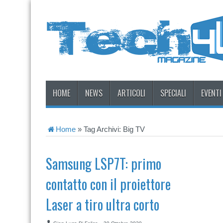
HOME
NEWS
ARTICOLI
SPECIALI
EVENTI
Home
»
Tag Archivi: Big TV
Samsung LSP7T: primo
contatto con il proiettore
Laser a tiro ultra corto