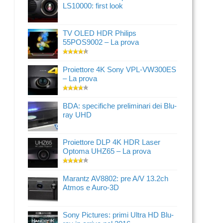
LS10000: first look
TV OLED HDR Philips
55POS9002 – La prova
Proiettore 4K Sony VPL-VW300ES
– La prova
BDA: specifiche preliminari dei Blu-
ray UHD
Proiettore DLP 4K HDR Laser
Optoma UHZ65 – La prova
Marantz AV8802: pre A/V 13.2ch
Atmos e Auro-3D
Sony Pictures: primi Ultra HD Blu-