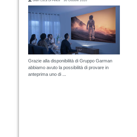
Gian Luca Di Felice
30 Ottobre 2020
Grazie alla disponibilità di Gruppo Garman
abbiamo avuto la possibilità di provare in
anteprima uno di ...