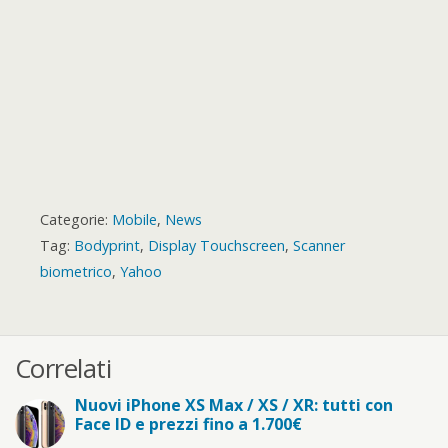
Categorie:
Mobile
,
News
Tag:
Bodyprint
,
Display Touchscreen
,
Scanner
biometrico
,
Yahoo
Correlati
Nuovi iPhone XS Max / XS / XR: tutti con
Face ID e prezzi fino a 1.700€