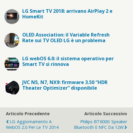
LG Smart TV 2018: arrivano AirPlay 2 e
HomeKit
OLED Association: il Variable Refresh
Rate sui TV OLED LG è un problema
LG webOS 6.0: il sistema operativo per
Smart TV si rinnova
JVC N5, N7, NX9: firmware 3.50 “HDR
Theater Optimizer” disponibile
Articolo Precedente
Articolo Successivo
LG: Aggiornamento A
Philips BT6000: Speaker
WebOS 2.0 Per Le TV 2014
Bluetooth E NFC Da 12W