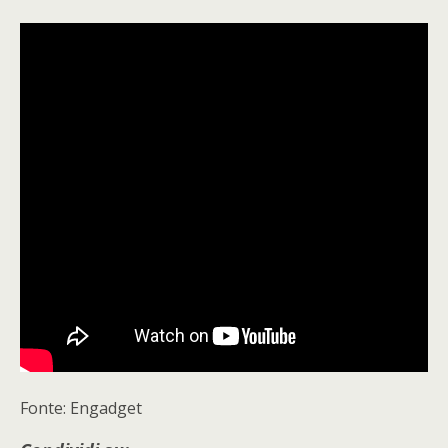
Fonte: Engadget