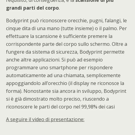
requisito, di conseguenza, è la
scansione di più
grandi parti del corpo
.
Bodyprint può riconoscere orecchie, pugni, falangi, le
cinque dita di una mano (tutte insieme) o il palmo. Per
effettuare la scansione è sufficiente premere la
corrispondente parte del corpo sullo schermo. Oltre a
fungere da sistema di sicurezza, Bodyprint permette
anche altre applicazioni. Si può ad esempio
programmare uno smartphone per rispondere
automaticamente ad una chiamata, semplicemente
appoggiandolo all’orecchio (il display ne riconosce la
forma). Nonostante sia ancora in sviluppo, Bodyprint
si è già dimostrato molto preciso, riuscendo a
riconoscere le parti del corpo nel 99,98% dei casi
A seguire il video di presentazione: