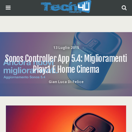
13 Luglio 2015
Sonos Controller App 5.4: Miglioramenti
Play:1 E Home Cinema
Gian Luca Di Felice