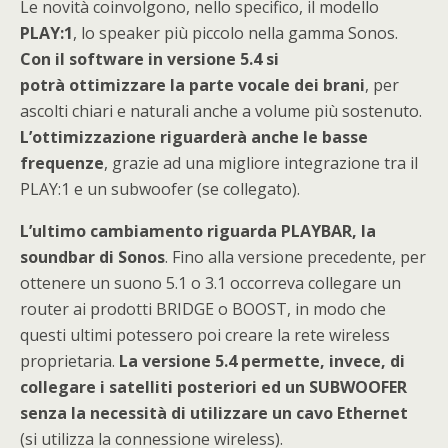
Le novità coinvolgono, nello specifico, il modello
PLAY:1
, lo speaker più piccolo nella gamma Sonos.
Con il software in versione 5.4 si
potrà ottimizzare la parte vocale dei brani
, per
ascolti chiari e naturali anche a volume più sostenuto.
L’ottimizzazione riguarderà anche le basse
frequenze
, grazie ad una migliore integrazione tra il
PLAY:1 e un subwoofer (se collegato).
L’ultimo cambiamento riguarda PLAYBAR, la
soundbar di Sonos
. Fino alla versione precedente, per
ottenere un suono 5.1 o 3.1 occorreva collegare un
router ai prodotti BRIDGE o BOOST, in modo che
questi ultimi potessero poi creare la rete wireless
proprietaria.
La versione 5.4 permette, invece, di
collegare i satelliti posteriori ed un SUBWOOFER
senza la necessità di utilizzare un cavo Ethernet
(si utilizza la connessione wireless).