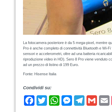
La fotocamera posteriore è da 5 mega-pixel, mentre quel
Pro è anche completo di connettività Bluetooth e Wi-Fi 
sensori e accelerometri, oltre ad una batteria ricaricabi
riproduzione video in HD). Sero 8 Pro viene venduto co
ad un prezzo di listino di 199 Euro.
Fonte: Hisense Italia
Condividi su:
Facebook
Twitter
WhatsApp
Messenger
Telegram
Gmail
E