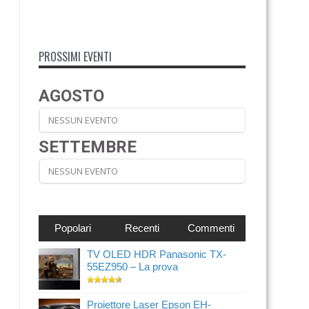
PROSSIMI EVENTI
AGOSTO
NESSUN EVENTO
SETTEMBRE
NESSUN EVENTO
Popolari
Recenti
Commenti
TV OLED HDR Panasonic TX-
55EZ950 – La prova
Proiettore Laser Epson EH-