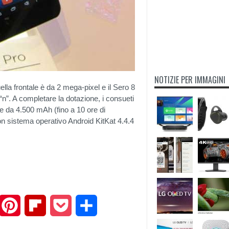
NOTIZIE PER IMMAGINI
la frontale è da 2 mega-pixel e il Sero 8
“n”. A completare la dotazione, i consueti
le da 4.500 mAh (fino a 10 ore di
n sistema operativo Android KitKat 4.4.4
mail
Pinterest
Flipboard
Pocket
Share