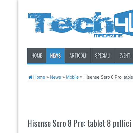
HOME
NEWS
ARTICOLI
SPECIALI
EVENTI
Home
»
News
»
Mobile
»
Hisense Sero 8 Pro: tablet
Hisense Sero 8 Pro: tablet 8 pollici