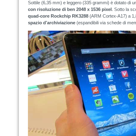
Sottile (6,35 mm) e leggero (335 grammi) è dotato di 
con risoluzione di ben 2048 x 1536 pixel
. Sotto la 
quad-core Rockchip RK3288
(ARM Cortex-A17) a 1
spazio d’archiviazione
(espandibili via schede di me