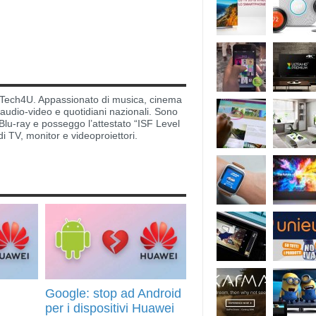
di Tech4U. Appassionato di musica, cinema
i audio-video e quotidiani nazionali. Sono
lu-ray e posseggo l’attestato “ISF Level
di TV, monitor e videoproiettori.
Google: stop ad Android
per i dispositivi Huawei