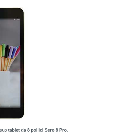
l suo
tablet da 8 pollici Sero 8 Pro
.