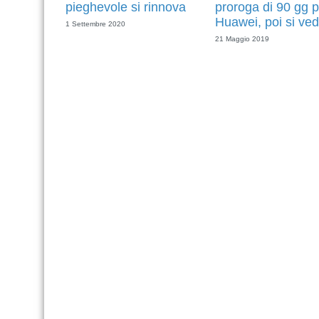
pieghevole si rinnova
proroga di 90 gg p
Huawei, poi si ved
1 Settembre 2020
21 Maggio 2019