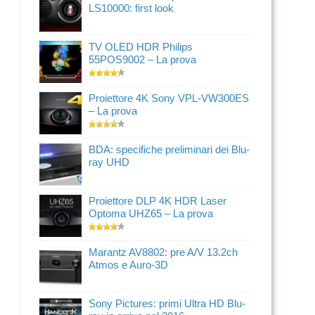
LS10000: first look
TV OLED HDR Philips
55POS9002 – La prova
Proiettore 4K Sony VPL-VW300ES
– La prova
BDA: specifiche preliminari dei Blu-
ray UHD
Proiettore DLP 4K HDR Laser
Optoma UHZ65 – La prova
Marantz AV8802: pre A/V 13.2ch
Atmos e Auro-3D
Sony Pictures: primi Ultra HD Blu-