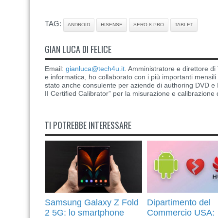
TAG:
ANDROID
HISENSE
SERO 8 PRO
TABLET
GIAN LUCA DI FELICE
Email:
gianluca@tech4u.it
. Amministratore e direttore 
e informatica, ho collaborato con i più importanti mensil
stato anche consulente per aziende di authoring DVD e B
II Certified Calibrator” per la misurazione e calibrazione 
TI POTREBBE INTERESSARE
Samsung Galaxy Z Fold
Dipartimento del
2 5G: lo smartphone
Commercio USA: