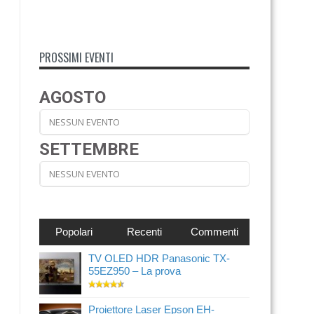
PROSSIMI EVENTI
AGOSTO
NESSUN EVENTO
SETTEMBRE
NESSUN EVENTO
Popolari
Recenti
Commenti
TV OLED HDR Panasonic TX-
55EZ950 – La prova
Proiettore Laser Epson EH-