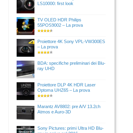
LS10000: first look
TV OLED HDR Philips
55POS9002 – La prova
Proiettore 4K Sony VPL-VW300ES
– La prova
BDA: specifiche preliminari dei Blu-
ray UHD
Proiettore DLP 4K HDR Laser
Optoma UHZ65 – La prova
Marantz AV8802: pre A/V 13.2ch
Atmos e Auro-3D
Sony Pictures: primi Ultra HD Blu-