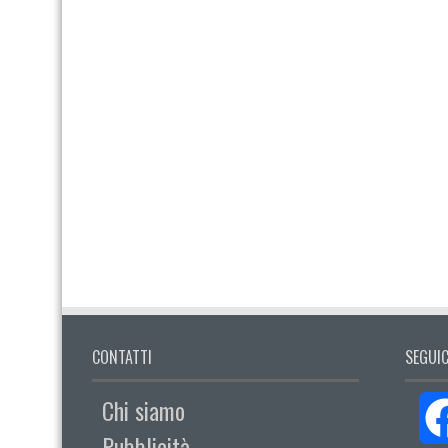
CONTATTI
SEGUIC
Chi siamo
Pubblicità