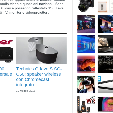
i audio-video e quotidiani nazionali. Sono
lu-ray e posseggo l’attestato “ISF Level
di TV, monitor e videoproiettori.
00:
Technics Ottava S SC-
ersale
C50: speaker wireless
con Chromecast
integrato
10 Maggio 2018