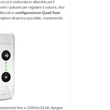
cca è realizzata in alluminio,ed il
nti i pulsanti per regolare il volume, fino
tilizzati in
configurazione Quad Sum
 migliore dinamica possibile, mantenendo
mpionamento fino a 192kHz/24 bit. Apogee