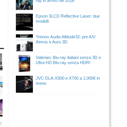
ray in arrivo nel 2016
Epson 3LCD Reflective Laser: due
modelli
Trinnov Audio Altitude32: pre A/V
Atmos e Auro 3D
Valerian: Blu-ray italiani senza 3D e
Ultra HD Blu-ray senza HDR!
JVC DLA-X500 e X700 a 1.000€ in
meno