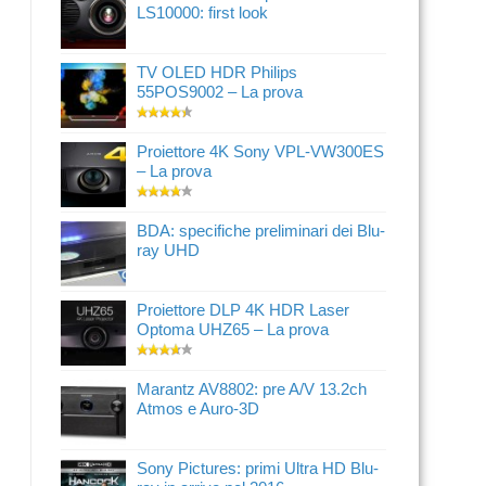
LS10000: first look
TV OLED HDR Philips
55POS9002 – La prova
Proiettore 4K Sony VPL-VW300ES
– La prova
BDA: specifiche preliminari dei Blu-
ray UHD
Proiettore DLP 4K HDR Laser
Optoma UHZ65 – La prova
Marantz AV8802: pre A/V 13.2ch
Atmos e Auro-3D
Sony Pictures: primi Ultra HD Blu-