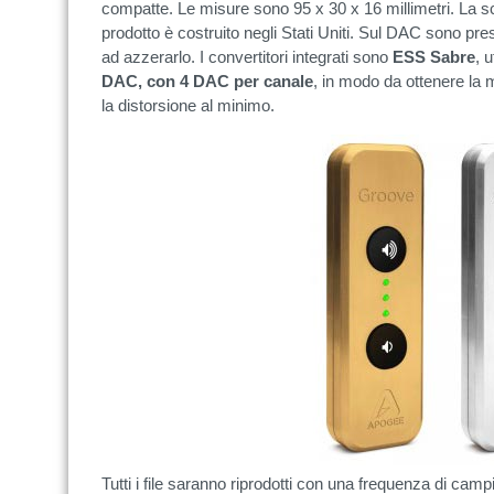
compatte. Le misure sono 95 x 30 x 16 millimetri. La sco
prodotto è costruito negli Stati Uniti. Sul DAC sono prese
ad azzerarlo. I convertitori integrati sono
ESS Sabre
, u
DAC, con 4 DAC per canale
, in modo da ottenere la
la distorsione al minimo.
Tutti i file saranno riprodotti con una frequenza di ca