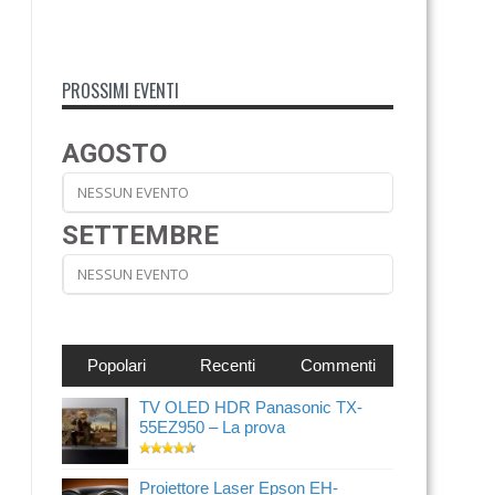
PROSSIMI EVENTI
AGOSTO
NESSUN EVENTO
SETTEMBRE
NESSUN EVENTO
Popolari
Recenti
Commenti
TV OLED HDR Panasonic TX-
55EZ950 – La prova
Proiettore Laser Epson EH-