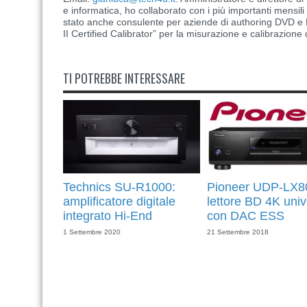
e informatica, ho collaborato con i più importanti mensil
stato anche consulente per aziende di authoring DVD e B
II Certified Calibrator” per la misurazione e calibrazione 
TI POTREBBE INTERESSARE
Technics SU-R1000:
Pioneer UDP-LX8
amplificatore digitale
lettore BD 4K univ
integrato Hi-End
con DAC ESS
1 Settembre 2020
21 Settembre 2018