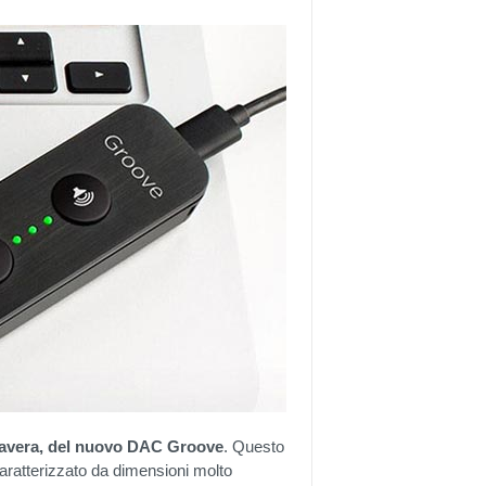
imavera, del nuovo DAC Groove
. Questo
caratterizzato da dimensioni molto