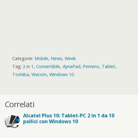
Categorie:
Mobile
,
News
,
Week
Tag:
2 in 1
,
Convertibile
,
dynaPad
,
Pennino
,
Tablet
,
Toshiba
,
Wacom
,
Windows 10
Correlati
Alcatel Plus 10: Tablet-PC 2 in 1 da 10
pollici con Windows 10