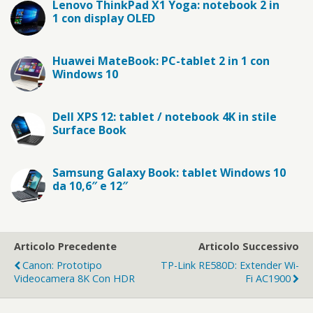
Lenovo ThinkPad X1 Yoga: notebook 2 in
1 con display OLED
Huawei MateBook: PC-tablet 2 in 1 con
Windows 10
Dell XPS 12: tablet / notebook 4K in stile
Surface Book
Samsung Galaxy Book: tablet Windows 10
da 10,6″ e 12″
Articolo Precedente
Articolo Successivo
Canon: Prototipo
TP-Link RE580D: Extender Wi-
Videocamera 8K Con HDR
Fi AC1900