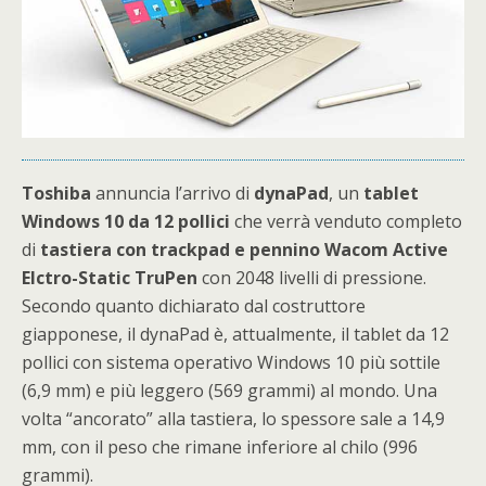
Toshiba
annuncia l’arrivo di
dynaPad
, un
tablet
Windows 10 da 12 pollici
che verrà venduto completo
di
tastiera con trackpad e pennino Wacom Active
Elctro-Static TruPen
con 2048 livelli di pressione.
Secondo quanto dichiarato dal costruttore
giapponese, il dynaPad è, attualmente, il tablet da 12
pollici con sistema operativo Windows 10 più sottile
(6,9 mm) e più leggero (569 grammi) al mondo. Una
volta “ancorato” alla tastiera, lo spessore sale a 14,9
mm, con il peso che rimane inferiore al chilo (996
grammi).