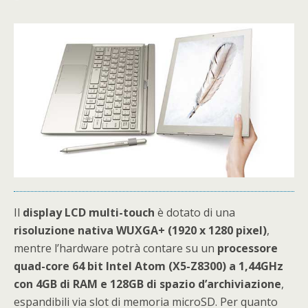
Il
display LCD multi-touch
è dotato di una
risoluzione nativa WUXGA+ (1920 x 1280 pixel)
,
mentre l’hardware potrà contare su un
processore
quad-core 64 bit Intel Atom (X5-Z8300) a 1,44GHz
con 4GB di RAM e 128GB di spazio d’archiviazione
,
espandibili via slot di memoria microSD. Per quanto