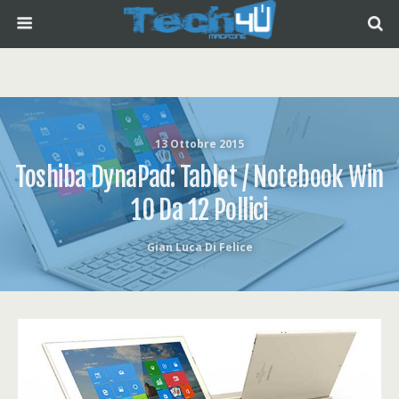
13 Ottobre 2015
Toshiba DynaPad: Tablet / Notebook Win
10 Da 12 Pollici
Gian Luca Di Felice