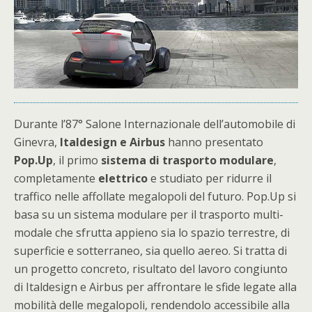
Durante l’87° Salone Internazionale dell’automobile di
Ginevra,
Italdesign e Airbus
hanno presentato
Pop.Up
, il primo
sistema di trasporto modulare
,
completamente
elettrico
e studiato per ridurre il
traffico nelle affollate megalopoli del futuro. Pop.Up si
basa su un sistema modulare per il trasporto multi-
modale che sfrutta appieno sia lo spazio terrestre, di
superficie e sotterraneo, sia quello aereo. Si tratta di
un progetto concreto, risultato del lavoro congiunto
di Italdesign e Airbus per affrontare le sfide legate alla
mobilità delle megalopoli, rendendolo accessibile alla