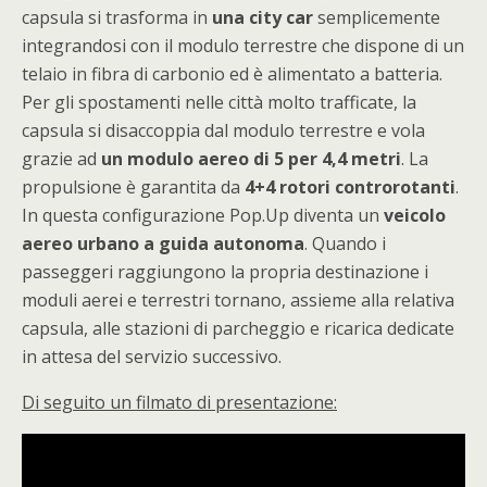
capsula si trasforma in
una city car
semplicemente
integrandosi con il modulo terrestre che dispone di un
telaio in fibra di carbonio ed è alimentato a batteria.
Per gli spostamenti nelle città molto trafficate, la
capsula si disaccoppia dal modulo terrestre e vola
grazie ad
un modulo aereo di 5 per 4,4 metri
. La
propulsione è garantita da
4+4 rotori controrotanti
.
In questa configurazione Pop.Up diventa un
veicolo
aereo urbano a guida autonoma
. Quando i
passeggeri raggiungono la propria destinazione i
moduli aerei e terrestri tornano, assieme alla relativa
capsula, alle stazioni di parcheggio e ricarica dedicate
in attesa del servizio successivo.
Di seguito un filmato di presentazione: