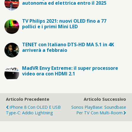
autonoma ed elettrica entro il 2025
TV Philips 2021: nuovi OLED fino a 77
pollici e i primi Mini LED
TENET con Italiano DTS-HD MA 5.1 in 4K
arriverà a febbraio
MadVR Envy Extreme: il super processore
video ora con HDMI 2.1
Articolo Precedente
Articolo Successivo
IPhone 8 Con OLED E USB
Sonos PlayBase: Soundbase
Type-C: Addio Lightning
Per TV Con Multi-Room